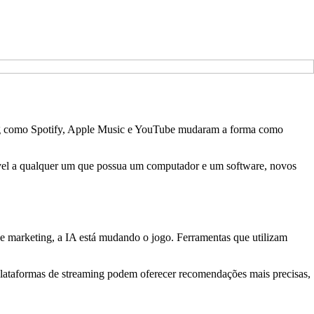
aming como Spotify, Apple Music e YouTube mudaram a forma como
ssível a qualquer um que possua um computador e um software, novos
 e marketing, a IA está mudando o jogo. Ferramentas que utilizam
 plataformas de streaming podem oferecer recomendações mais precisas,