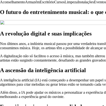
Aconselhamento
Armazém
Escritório
Cursos
Limpeza
Instalações
Eventos
O futuro do entretenimento musical: o que
A revolução digital e suas implicações
Nos últimos anos, a indústria musical passou por uma verdadeira tra
consumimos música. Hoje, os artistas têm a possibilidade de alcançar 
A digitalização não só facilitou o acesso à música, mas também alter
artistas estão surgindo constantemente, desafiando as grandes gravador
A ascensão da inteligência artificial
A inteligência artificial (IA) está começando a desempenhar um papel 
algoritmos para criar melodias ou gerar letras estão se tornando cada v
Além disso, a IA pode ajudar os músicos a personalizar a experiência 
melhorando a experiência geral do ouvinte.