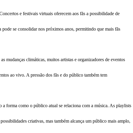
ncertos e festivais virtuais oferecem aos fãs a possibilidade de
cia pode se consolidar nos próximos anos, permitindo que mais fãs
 as mudanças climáticas, muitos artistas e organizadores de eventos
ventos ao vivo. A pressão dos fãs e do público também tem
a forma como o público atual se relaciona com a música. As playlists
as possibilidades criativas, mas também alcança um público mais amplo,