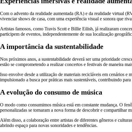
Experiências imersivas e realidade aument
Com o advento da realidade aumentada (RA) e da realidade virtual (RV),
vivenciar shows de casa, com uma experiência visual e sonora que riva
Artistas famosos, como Travis Scott e Billie Eilish, já realizaram conc
participem de eventos, independentemente de sua localização geográfic
A importância da sustentabilidade
Nos próximos anos, a sustentabilidade deverá ser uma prioridade cresce
estão se comprometendo a realizar concertos e festivais de maneira mai
Isso envolve desde a utilização de materiais recicláveis em cenários e
impulsionado a busca por práticas mais sustentáveis, contribuindo par
A evolução do consumo de música
O modo como consumimos música está em constante mudança. O fenômeno 
personalizadas se tornaram a nova forma de descobrir e compartilhar m
Além disso, a colaboração entre artistas de diferentes gêneros e cultu
abrindo espaço para novas sonoridades e tendências.