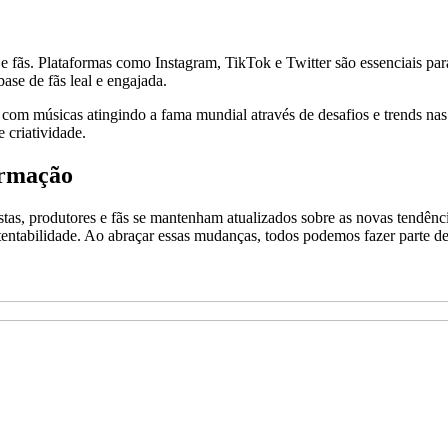
 e fãs. Plataformas como Instagram, TikTok e Twitter são essenciais par
ase de fãs leal e engajada.
om músicas atingindo a fama mundial através de desafios e trends nas r
 criatividade.
ormação
istas, produtores e fãs se mantenham atualizados sobre as novas tendênc
entabilidade. Ao abraçar essas mudanças, todos podemos fazer parte de