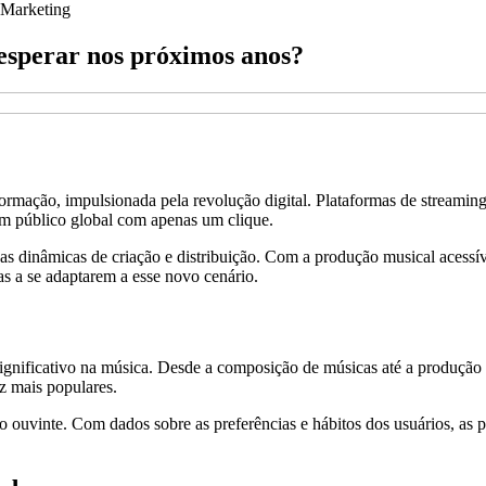
Marketing
 esperar nos próximos anos?
nsformação, impulsionada pela revolução digital. Plataformas de stre
um público global com apenas um clique.
ou as dinâmicas de criação e distribuição. Com a produção musical ace
as a se adaptarem a esse novo cenário.
significativo na música. Desde a composição de músicas até a produção
ez mais populares.
do ouvinte. Com dados sobre as preferências e hábitos dos usuários, as