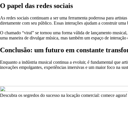
O papel das redes sociais
As redes sociais continuam a ser uma ferramenta poderosa para artistas
diretamente com seu público. Essas interações ajudam a construir uma b
O chamado “viral” se tornou uma forma válida de lançamento musical, c
uma maneira de divulgar música, mas também um espaço de interação e
Conclusão: um futuro em constante transf
Enquanto a indústria musical continua a evoluir, é fundamental que art
inovações empolgantes, experiências imersivas e um maior foco na sust
Descubra os segredos do sucesso na locação comercial: comece agora!