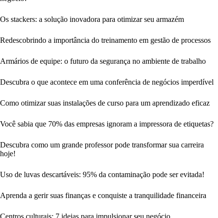
Os stackers: a solução inovadora para otimizar seu armazém
Redescobrindo a importância do treinamento em gestão de processos
Armários de equipe: o futuro da segurança no ambiente de trabalho
Descubra o que acontece em uma conferência de negócios imperdível
Como otimizar suas instalações de curso para um aprendizado eficaz
Você sabia que 70% das empresas ignoram a impressora de etiquetas?
Descubra como um grande professor pode transformar sua carreira
hoje!
Uso de luvas descartáveis: 95% da contaminação pode ser evitada!
Aprenda a gerir suas finanças e conquiste a tranquilidade financeira
Centros culturais: 7 ideias para impulsionar seu negócio