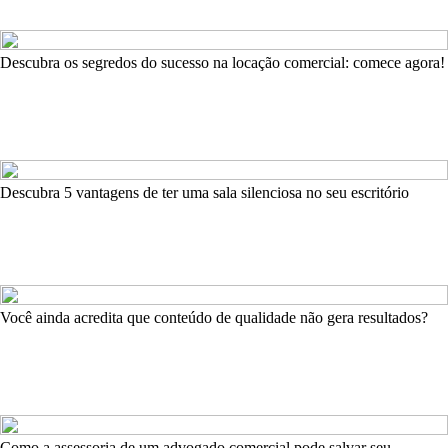
Descubra os segredos do sucesso na locação comercial: comece agora!
Descubra 5 vantagens de ter uma sala silenciosa no seu escritório
Você ainda acredita que conteúdo de qualidade não gera resultados?
Como a assessoria de um advogado comercial pode salvar seu