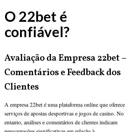
O 22bet é
confiável?
Avaliação da Empresa 22bet –
Comentários e Feedback dos
Clientes
A empresa 22bet é uma plataforma online que oferece
serviços de apostas desportivas e jogos de casino. No
entanto, análises e comentários de clientes indicam
preocupações significativas em relação à