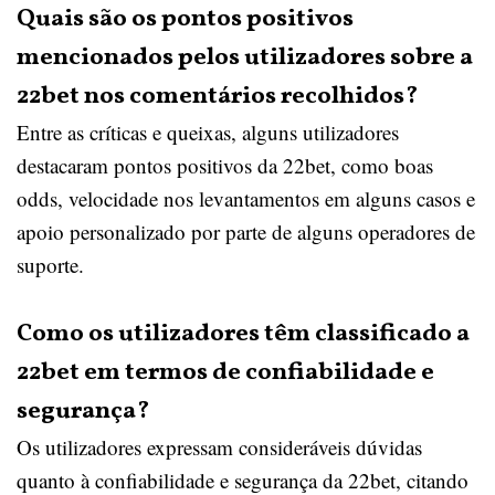
Quais são os pontos positivos
mencionados pelos utilizadores sobre a
22bet nos comentários recolhidos?
Entre as críticas e queixas, alguns utilizadores
destacaram pontos positivos da 22bet, como boas
odds, velocidade nos levantamentos em alguns casos e
apoio personalizado por parte de alguns operadores de
suporte.
Como os utilizadores têm classificado a
22bet em termos de confiabilidade e
segurança?
Os utilizadores expressam consideráveis dúvidas
quanto à confiabilidade e segurança da 22bet, citando