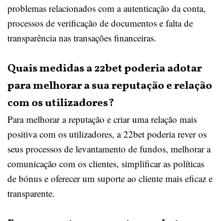
problemas relacionados com a autenticação da conta,
processos de verificação de documentos e falta de
transparência nas transações financeiras.
Quais medidas a 22bet poderia adotar
para melhorar a sua reputação e relação
com os utilizadores?
Para melhorar a reputação e criar uma relação mais
positiva com os utilizadores, a 22bet poderia rever os
seus processos de levantamento de fundos, melhorar a
comunicação com os clientes, simplificar as políticas
de bónus e oferecer um suporte ao cliente mais eficaz e
transparente.