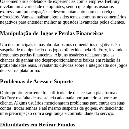
Os comentários coletados de experiências com a empresa BetFury
revelam uma variedade de opiniões, sendo que alguns usuários
expressaram preocupações e descontentamento com os serviços
oferecidos. Vamos analisar alguns dos temas comuns nos comentários
negativos para entender melhor as questões levantadas pelos clientes.
Manipulação de Jogos e Perdas Financeiras
Um dos principais temas abordados nos comentários negativos é a
suspeita de manipulação dos jogos oferecidos pela BetFury, levando a
frequentes perdas financeiras. Alguns usuários relataram que as
chances de ganhar são desproporcionalmente baixas em relação às
probabilidades reais, levantando dúvidas sobre a integridade dos jogos
de azar na plataforma.
Problemas de Acesso e Suporte
Outro ponto recorrente foi a dificuldade de acessar a plataforma da
BetFury e a falta de assistência adequada por parte do suporte ao
cliente. Alguns usuários mencionaram problemas para entrar em suas
contas, trocar senhas e até mesmo suspeitas de golpes, evidenciando
uma preocupação com a segurança e confiabilidade do serviço.
Dificuldades em Retirar Fundos