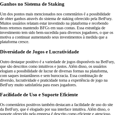
Ganhos no Sistema de Staking
Um dos pontos mais mencionados nos comentários é a possibilidade
de obter ganhos através do sistema de staking oferecido pela BetFury.
Muitos usuários relatam estar investindo na plataforma e recebendo
bons retornos mantendo BFGs em suas contas. Essa estratégia de
investimento tem sido bem-sucedida para diversos jogadores, o que os
motiva a continuar aumentando seus investimentos à medida que a
plataforma cresce.
Diversidade de Jogos e Lucratividade
Outro destaque positivo é a variedade de jogos disponíveis na BetFury,
que são descritos como intuitivos e justos. Além disso, os usuários
elogiam a possibilidade de lucrar de diversas formas na plataforma,
com saques instantâneos e sem burocracia. Essa combinação de
diversão, lucratividade e praticidade torna a experiência de jogo na
BetFury muito satisfatória para esses jogadores.
Facilidade de Uso e Suporte Eficiente
Os comentários positivos também destacam a facilidade de uso do site
da BetFury, que é elogiado por sua interface intuitiva. Além disso, o
suporte oferecido pela empresa é descrito como eficiente e atencioso,