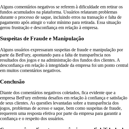
Alguns comentários negativos se referem à dificuldade em retirar os
fundos acumulados na plataforma. Usuários relataram problemas
durante o processo de saque, incluindo erros na transação e falta de
pagamento após atingir o valor mínimo para retirada. Essa situação
gerou frustração e desconfiança em relação à empresa.
Suspeitas de Fraude e Manipulação
Alguns usuários expressaram suspeitas de fraude e manipulação por
parte da BetFury, apontando para a falta de transparência nos
resultados dos jogos e na administração dos fundos dos clientes. A
desconfiança em relação à integridade da empresa foi um ponto central
em muitos comentários negativos.
Conclusão
Diante dos comentários negativos coletados, fica evidente que a
empresa BetFury enfrenta desafios em relação à confiança e satisfação
de seus clientes. As questões levantadas sobre a transparência dos
jogos, problemas de acesso e saque, bem como suspeitas de fraude,
requerem uma resposta efetiva por parte da empresa para garantir a
confiança e o respeito dos usuários.