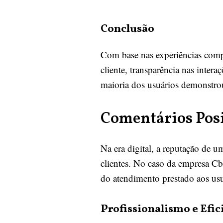
Conclusão
Com base nas experiências compa
cliente, transparência nas inte
maioria dos usuários demonstrou
Comentários Posi
Na era digital, a reputação de u
clientes. No caso da empresa Cbe
do atendimento prestado aos usuá
Profissionalismo e Efic