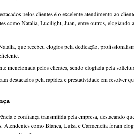
stacados pelos clientes é o excelente atendimento ao client
 como Natalia, Lucilight, Juan, entre outros, elogiando a 
.
Natalia, que recebeu elogios pela dedicação, profissionalis
ficiente.
nte mencionada pelos clientes, sendo elogiada pela solicitu
ram destacados pela rapidez e prestatividade em resolver qu
nça
arência e confiança transmitida pela empresa, destacando q
ões. Atendentes como Bianca, Luisa e Carmencita foram elo