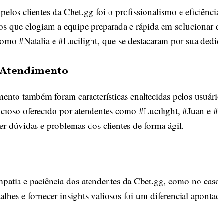
elos clientes da Cbet.gg foi o profissionalismo e eficiênc
os que elogiam a equipe preparada e rápida em solucionar 
como #Natalia e #Lucilight, que se destacaram por sua dedi
o Atendimento
mento também foram características enaltecidas pelos usuá
encioso oferecido por atendentes como #Lucilight, #Juan e
ver dúvidas e problemas dos clientes de forma ágil.
mpatia e paciência dos atendentes da Cbet.gg, como no cas
lhes e fornecer insights valiosos foi um diferencial apontad