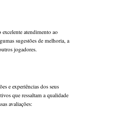
o excelente atendimento ao
lgumas sugestões de melhoria, a
outros jogadores.
ões e experiências dos seus
itivos que ressaltam a qualidade
sas avaliações: