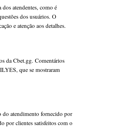
ia dos atendentes, como é
questões dos usuários. O
cação e atenção aos detalhes.
rios da Cbet.gg. Comentários
 #ILYES, que se mostraram
o do atendimento fornecido por
o por clientes satisfeitos com o