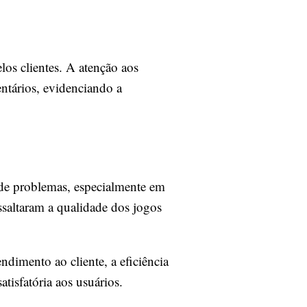
os clientes. A atenção aos
entários, evidenciando a
de problemas, especialmente em
ssaltaram a qualidade dos jogos
dimento ao cliente, a eficiência
tisfatória aos usuários.