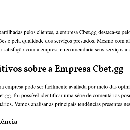
rtilhadas pelos clientes, a empresa Cbet.gg destaca-se pel
rações e pela qualidade dos serviços prestados. Mesmo com a
 satisfação com a empresa e recomendaria seus serviços a 
tivos sobre a Empresa Cbet.gg
ma empresa pode ser facilmente avaliada por meio das opini
t.gg, foi possível identificar uma série de comentários pos
rios. Vamos analisar as principais tendências presentes nes
iência