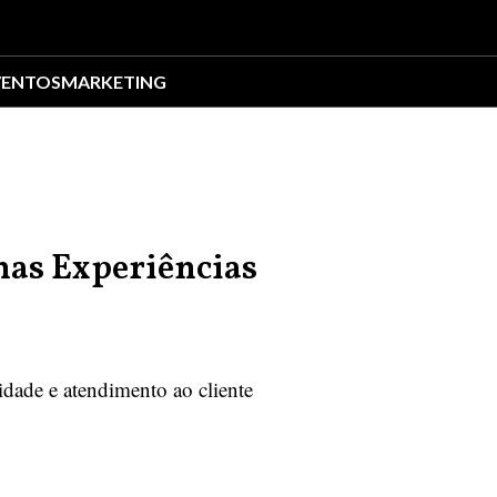
VENTOS
MARKETING
nas Experiências
dade e atendimento ao cliente