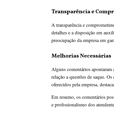
Transparência e Comp
A transparência e comprometime
detalhes e a disposição em auxil
preocupação da empresa em garant
Melhorias Necessárias
Alguns comentários apontaram á
relação a questões de saque. Os
oferecidos pela empresa, destaca
Em resumo, os comentários posit
e profissionalismo dos atendent