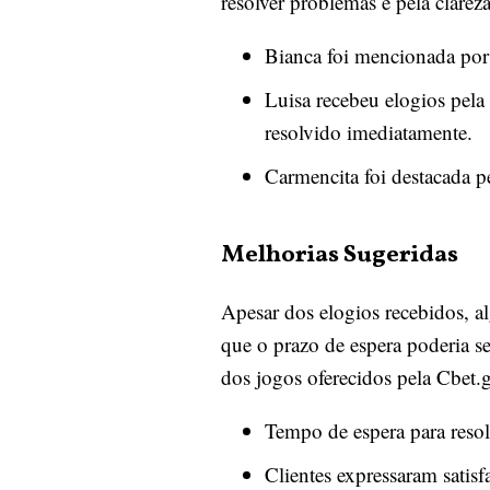
resolver problemas e pela clarez
Bianca foi mencionada por 
Luisa recebeu elogios pela
resolvido imediatamente.
Carmencita foi destacada 
Melhorias Sugeridas
Apesar dos elogios recebidos, a
que o prazo de espera poderia s
dos jogos oferecidos pela Cbet.
Tempo de espera para reso
Clientes expressaram satis