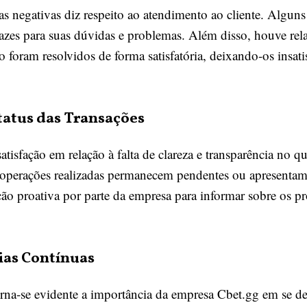
s negativas diz respeito ao atendimento ao cliente. Alguns
cazes para suas dúvidas e problemas. Além disso, houve rel
 foram resolvidos de forma satisfatória, deixando-os insat
atus das Transações
tisfação em relação à falta de clareza e transparência no que
 operações realizadas permanecem pendentes ou apresentam
o proativa por parte da empresa para informar sobre os pr
ias Contínuas
 torna-se evidente a importância da empresa Cbet.gg em se 