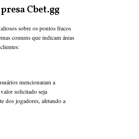
presa Cbet.gg
aliosos sobre os pontos fracos
 temas comuns que indicam áreas
clientes:
 usuários mencionaram a
valor solicitado seja
te dos jogadores, afetando a