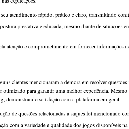
a nas explicações.
seu atendimento rápido, prático e claro, transmitindo confi
 postura prestativa e educada, mesmo diante de situações 
pela atenção e comprometimento em fornecer informações ne
lguns clientes mencionaram a demora em resolver questões 
er otimizado para garantir uma melhor experiência. Mesmo a
gg, demonstrando satisfação com a plataforma em geral.
lução de questões relacionadas a saques foi mencionado c
fação com a variedade e qualidade dos jogos disponíveis na