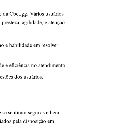
e da Cbet.gg. Vários usuários
presteza, agilidade, e atenção
mo e habilidade em resolver
de e eficiência no atendimento.
estões dos usuários.
ue se sentiram seguros e bem
giados pela disposição em