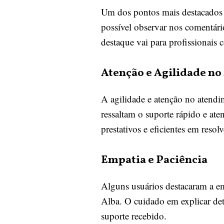
Um dos pontos mais destacados p
possível observar nos comentári
destaque vai para profissionais 
Atenção e Agilidade n
A agilidade e atenção no atendi
ressaltam o suporte rápido e at
prestativos e eficientes em resol
Empatia e Paciência
Alguns usuários destacaram a e
Alba. O cuidado em explicar deta
suporte recebido.