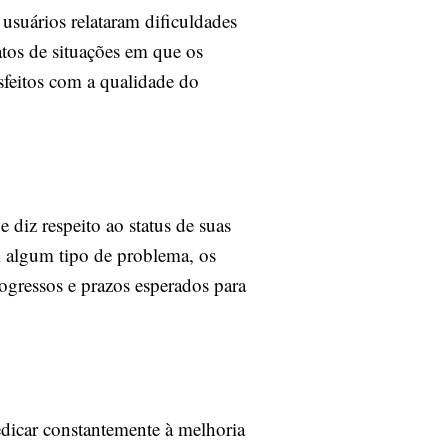
 usuários relataram dificuldades
atos de situações em que os
isfeitos com a qualidade do
 diz respeito ao status de suas
 algum tipo de problema, os
ogressos e prazos esperados para
dedicar constantemente à melhoria