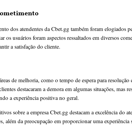
rometimento
nto dos atendentes da Cbet.gg também foram elogiados pel
iar os usuários foram aspectos ressaltados em diversos com
ir a satisfação do cliente.
reas de melhoria, como o tempo de espera para resolução 
 clientes destacaram a demora em algumas situações, mas re
ndo a experiência positiva no geral.
ivos sobre a empresa Cbet.gg destacam a excelência do aten
es, além da preocupação em proporcionar uma experiência sa