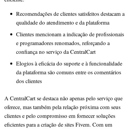
Recomendações de clientes satisfeitos destacam a
qualidade do atendimento e da plataforma
Clientes mencionam a indicação de profissionais
e programadores renomados, reforçando a
confiança no serviço da CentralCart
Elogios à eficácia do suporte e à funcionalidade
da plataforma são comuns entre os comentários
dos clientes
A CentralCart se destaca não apenas pelo serviço que
oferece, mas também pela relação próxima com seus
clientes e pelo compromisso em fornecer soluções
eficientes para a criação de sites Fivem. Com um