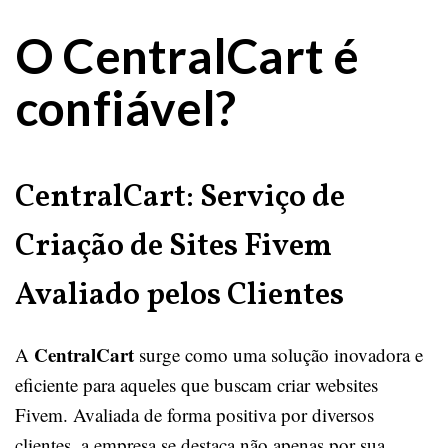
O CentralCart é
confiável?
CentralCart: Serviço de
Criação de Sites Fivem
Avaliado pelos Clientes
CentralCart
A
surge como uma solução inovadora e
eficiente para aqueles que buscam criar websites
Fivem. Avaliada de forma positiva por diversos
clientes, a empresa se destaca não apenas por sua