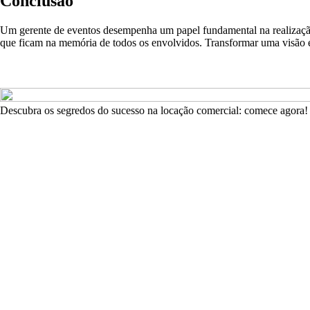
Conclusão
Um gerente de eventos desempenha um papel fundamental na realização d
que ficam na memória de todos os envolvidos. Transformar uma visão em
Descubra os segredos do sucesso na locação comercial: comece agora!