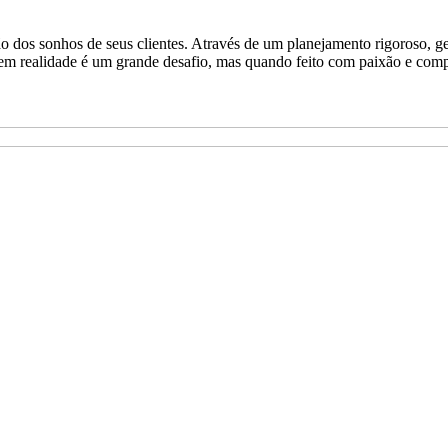
os sonhos de seus clientes. Através de um planejamento rigoroso, gest
 realidade é um grande desafio, mas quando feito com paixão e competê