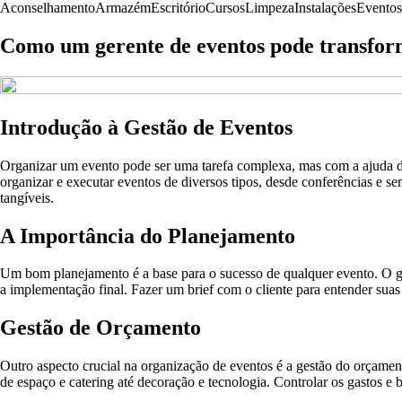
Aconselhamento
Armazém
Escritório
Cursos
Limpeza
Instalações
Eventos
Como um gerente de eventos pode transfor
Introdução à Gestão de Eventos
Organizar um evento pode ser uma tarefa complexa, mas com a ajuda de 
organizar e executar eventos de diversos tipos, desde conferências e s
tangíveis.
A Importância do Planejamento
Um bom planejamento é a base para o sucesso de qualquer evento. O ge
a implementação final. Fazer um brief com o cliente para entender suas 
Gestão de Orçamento
Outro aspecto crucial na organização de eventos é a gestão do orçamen
de espaço e catering até decoração e tecnologia. Controlar os gastos 