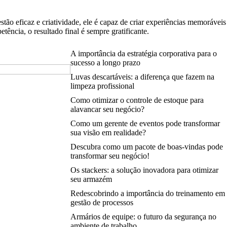
ão eficaz e criatividade, ele é capaz de criar experiências memoráveis
ncia, o resultado final é sempre gratificante.
A importância da estratégia corporativa para o
sucesso a longo prazo
Luvas descartáveis: a diferença que fazem na
limpeza profissional
Como otimizar o controle de estoque para
alavancar seu negócio?
Como um gerente de eventos pode transformar
sua visão em realidade?
Descubra como um pacote de boas-vindas pode
transformar seu negócio!
Os stackers: a solução inovadora para otimizar
seu armazém
Redescobrindo a importância do treinamento em
gestão de processos
Armários de equipe: o futuro da segurança no
ambiente de trabalho