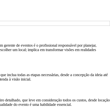
 gerente de eventos é o profissional responsável por planejar,
escolher um local; implica em transformar visões em realidades
e inclua todas as etapas necessárias, desde a concepção da ideia até
enda à visão inicial.
iro detalhado, que leve em consideração todos os custos, desde locação
ualidade do evento é uma habilidade essencial.