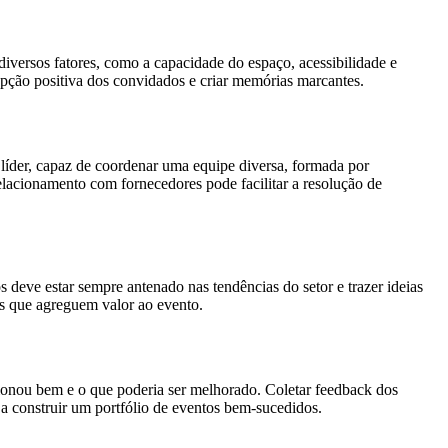
diversos fatores, como a capacidade do espaço, acessibilidade e
epção positiva dos convidados e criar memórias marcantes.
líder, capaz de coordenar uma equipe diversa, formada por
relacionamento com fornecedores pode facilitar a resolução de
 deve estar sempre antenado nas tendências do setor e trazer ideias
eis que agreguem valor ao evento.
cionou bem e o que poderia ser melhorado. Coletar feedback dos
e a construir um portfólio de eventos bem-sucedidos.