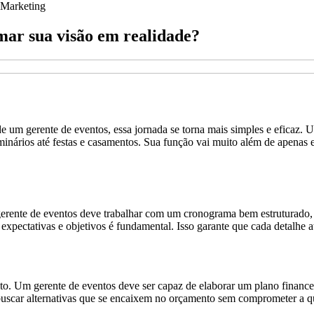
Marketing
mar sua visão em realidade?
um gerente de eventos, essa jornada se torna mais simples e eficaz. Um
eminários até festas e casamentos. Sua função vai muito além de apenas 
rente de eventos deve trabalhar com um cronograma bem estruturado, qu
expectativas e objetivos é fundamental. Isso garante que cada detalhe at
to. Um gerente de eventos deve ser capaz de elaborar um plano finance
e buscar alternativas que se encaixem no orçamento sem comprometer a q