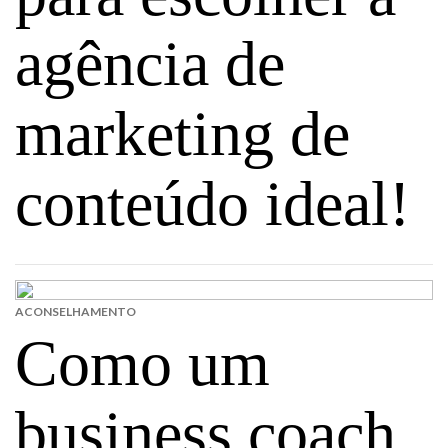
agência de
marketing de
conteúdo ideal!
ACONSELHAMENTO
Como um
business coach