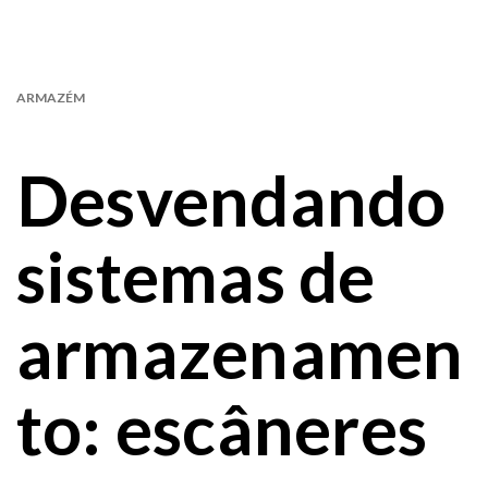
ARMAZÉM
Desvendando
sistemas de
armazenamen
to: escâneres