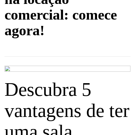
comercial: comece
agora!
Descubra 5
vantagens de ter
uma sala