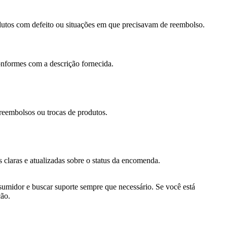
dutos com defeito ou situações em que precisavam de reembolso.
nformes com a descrição fornecida.
reembolsos ou trocas de produtos.
 claras e atualizadas sobre o status da encomenda.
umidor e buscar suporte sempre que necessário. Se você está
ção.