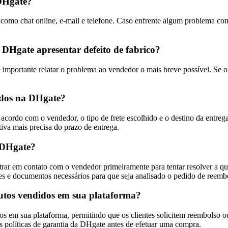
 DHgate?
s, como chat online, e-mail e telefone. Caso enfrente algum problema 
Hgate apresentar defeito de fabrico?
mportante relatar o problema ao vendedor o mais breve possível. Se o v
ados na DHgate?
ordo com o vendedor, o tipo de frete escolhido e o destino da entrega
va mais precisa do prazo de entrega.
 DHgate?
rar em contato com o vendedor primeiramente para tentar resolver a qu
s e documentos necessários para que seja analisado o pedido de reemb
dutos vendidos em sua plataforma?
s em sua plataforma, permitindo que os clientes solicitem reembolso ou
s políticas de garantia da DHgate antes de efetuar uma compra.