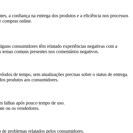
tes, a confiança na entrega dos produtos e a eficiência nos processos
e compras online.
alguns consumidores têm relatado experiências negativas com a
s temas comuns presentes nos comentários negativos.
dos de tempo, sem atualizações precisas sobre o status de entrega.
 dos produtos aos consumidores.
m falhas após pouco tempo de uso.
te ou os vendedores.
ão de problemas relatados pelos consumidores.