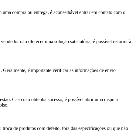
com uma compra ou entrega, é aconselhável entrar em contato com o
endedor não oferecer uma solução satisfatória, é possível recorrer à
. Geralmente, é importante verificar as informações de envio
estão. Caso não obtenha sucesso, é possível abrir uma disputa
olso.
 troca de produtos com defeito, fora das especificações ou que não