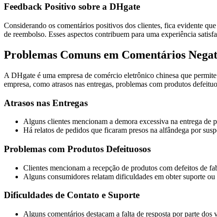
Feedback Positivo sobre a DHgate
Considerando os comentários positivos dos clientes, fica evidente que
de reembolso. Esses aspectos contribuem para uma experiência satis
Problemas Comuns em Comentários Negati
A DHgate é uma empresa de comércio eletrônico chinesa que permite a
empresa, como atrasos nas entregas, problemas com produtos defeituo
Atrasos nas Entregas
Alguns clientes mencionam a demora excessiva na entrega de p
Há relatos de pedidos que ficaram presos na alfândega por susp
Problemas com Produtos Defeituosos
Clientes mencionam a recepção de produtos com defeitos de fa
Alguns consumidores relatam dificuldades em obter suporte o
Dificuldades de Contato e Suporte
Alguns comentários destacam a falta de resposta por parte dos 