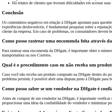
Há relatos de clientes que tiveram dificuldades em acessar sua
Conclusão
Os comentários negativos em relação à DHgate apontam para questões r
experiências desfavoráveis, é fundamental pesquisar sobre a reputaçã
cliente da empresa. Em caso de problemas, os consumidores devem busc
Como posso rastrear uma encomenda feita através d
Para rastrear uma encomenda da DHgate, é importante obter o número
transportadora ou nos Correios.
Qual é o procedimento caso eu não receba um prod
Caso você não receba um produto comprado na DHgate dentro do prazo 
problema persistir, é possível abrir uma disputa junto à DHgate para 
Como posso saber se um vendedor na DHgate é confiá
Antes de comprar de um vendedor na DHgate, é importante verificar su
proporcionar uma ideia da confiabilidade do vendedor e minimizar pos