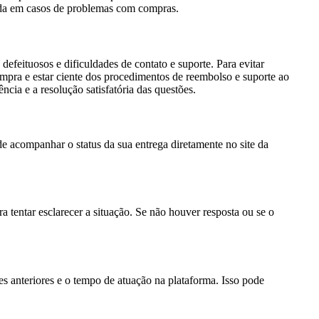
quada em casos de problemas com compras.
feituosos e dificuldades de contato e suporte. Para evitar
mpra e estar ciente dos procedimentos de reembolso e suporte ao
ia e a resolução satisfatória das questões.
 acompanhar o status da sua entrega diretamente no site da
tentar esclarecer a situação. Se não houver resposta ou se o
s anteriores e o tempo de atuação na plataforma. Isso pode