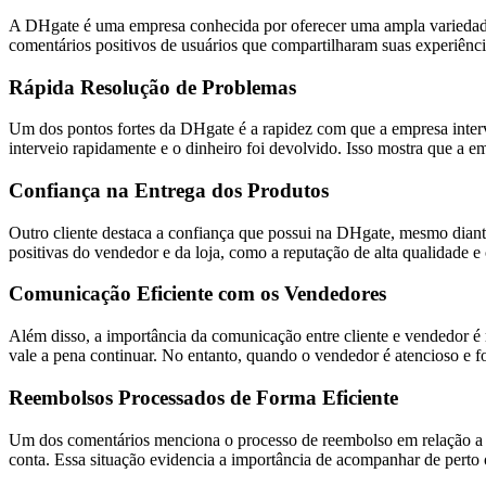
A DHgate é uma empresa conhecida por oferecer uma ampla variedade d
comentários positivos de usuários que compartilharam suas experiên
Rápida Resolução de Problemas
Um dos pontos fortes da DHgate é a rapidez com que a empresa int
interveio rapidamente e o dinheiro foi devolvido. Isso mostra que a em
Confiança na Entrega dos Produtos
Outro cliente destaca a confiança que possui na DHgate, mesmo diant
positivas do vendedor e da loja, como a reputação de alta qualidade 
Comunicação Eficiente com os Vendedores
Além disso, a importância da comunicação entre cliente e vendedor é
vale a pena continuar. No entanto, quando o vendedor é atencioso e fo
Reembolsos Processados de Forma Eficiente
Um dos comentários menciona o processo de reembolso em relação a u
conta. Essa situação evidencia a importância de acompanhar de perto 