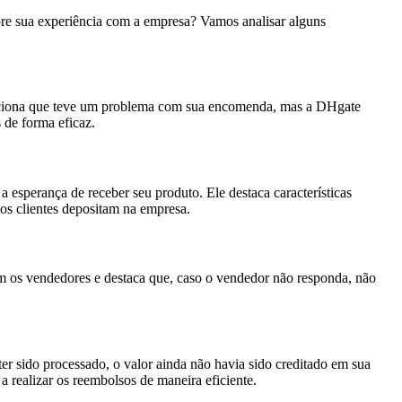
bre sua experiência com a empresa? Vamos analisar alguns
enciona que teve um problema com sua encomenda, mas a DHgate
 de forma eficaz.
esperança de receber seu produto. Ele destaca características
 os clientes depositam na empresa.
om os vendedores e destaca que, caso o vendedor não responda, não
 sido processado, o valor ainda não havia sido creditado em sua
 realizar os reembolsos de maneira eficiente.