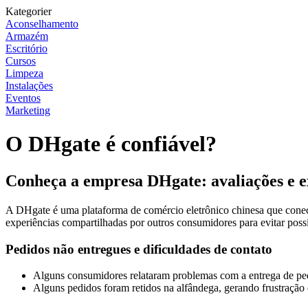
Kategorier
Aconselhamento
Armazém
Escritório
Cursos
Limpeza
Instalações
Eventos
Marketing
O DHgate é confiável?
Conheça a empresa DHgate: avaliações e e
A DHgate é uma plataforma de comércio eletrônico chinesa que conecta
experiências compartilhadas por outros consumidores para evitar pos
Pedidos não entregues e dificuldades de contato
Alguns consumidores relataram problemas com a entrega de pedi
Alguns pedidos foram retidos na alfândega, gerando frustração 