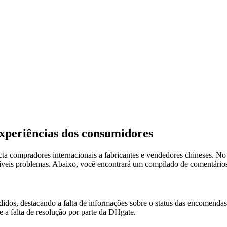
xperiências dos consumidores
 compradores internacionais a fabricantes e vendedores chineses. No e
síveis problemas. Abaixo, você encontrará um compilado de comentários
dos, destacando a falta de informações sobre o status das encomendas 
e a falta de resolução por parte da DHgate.