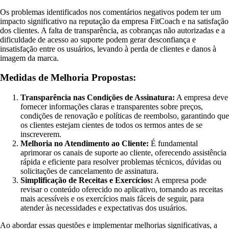
Os problemas identificados nos comentários negativos podem ter um
impacto significativo na reputação da empresa FitCoach e na satisfação
dos clientes. A falta de transparência, as cobranças não autorizadas e a
dificuldade de acesso ao suporte podem gerar desconfiança e
insatisfação entre os usuários, levando à perda de clientes e danos à
imagem da marca.
Medidas de Melhoria Propostas:
Transparência nas Condições de Assinatura:
A empresa deve
fornecer informações claras e transparentes sobre preços,
condições de renovação e políticas de reembolso, garantindo que
os clientes estejam cientes de todos os termos antes de se
inscreverem.
Melhoria no Atendimento ao Cliente:
É fundamental
aprimorar os canais de suporte ao cliente, oferecendo assistência
rápida e eficiente para resolver problemas técnicos, dúvidas ou
solicitações de cancelamento de assinatura.
Simplificação de Receitas e Exercícios:
A empresa pode
revisar o conteúdo oferecido no aplicativo, tornando as receitas
mais acessíveis e os exercícios mais fáceis de seguir, para
atender às necessidades e expectativas dos usuários.
Ao abordar essas questões e implementar melhorias significativas, a