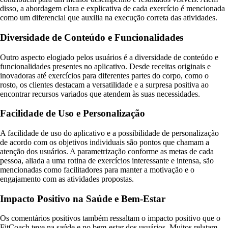
disso, a abordagem clara e explicativa de cada exercício é mencionada
como um diferencial que auxilia na execução correta das atividades.
Diversidade de Conteúdo e Funcionalidades
Outro aspecto elogiado pelos usuários é a diversidade de conteúdo e
funcionalidades presentes no aplicativo. Desde receitas originais e
inovadoras até exercícios para diferentes partes do corpo, como o
rosto, os clientes destacam a versatilidade e a surpresa positiva ao
encontrar recursos variados que atendem às suas necessidades.
Facilidade de Uso e Personalização
A facilidade de uso do aplicativo e a possibilidade de personalização
de acordo com os objetivos individuais são pontos que chamam a
atenção dos usuários. A parametrização conforme as metas de cada
pessoa, aliada a uma rotina de exercícios interessante e intensa, são
mencionadas como facilitadores para manter a motivação e o
engajamento com as atividades propostas.
Impacto Positivo na Saúde e Bem-Estar
Os comentários positivos também ressaltam o impacto positivo que o
FitCoach teve na saúde e no bem-estar dos usuários. Muitos relatam