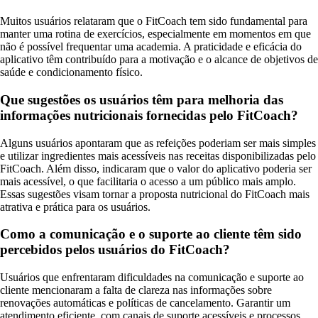
Muitos usuários relataram que o FitCoach tem sido fundamental para
manter uma rotina de exercícios, especialmente em momentos em que
não é possível frequentar uma academia. A praticidade e eficácia do
aplicativo têm contribuído para a motivação e o alcance de objetivos de
saúde e condicionamento físico.
Que sugestões os usuários têm para melhoria das
informações nutricionais fornecidas pelo FitCoach?
Alguns usuários apontaram que as refeições poderiam ser mais simples
e utilizar ingredientes mais acessíveis nas receitas disponibilizadas pelo
FitCoach. Além disso, indicaram que o valor do aplicativo poderia ser
mais acessível, o que facilitaria o acesso a um público mais amplo.
Essas sugestões visam tornar a proposta nutricional do FitCoach mais
atrativa e prática para os usuários.
Como a comunicação e o suporte ao cliente têm sido
percebidos pelos usuários do FitCoach?
Usuários que enfrentaram dificuldades na comunicação e suporte ao
cliente mencionaram a falta de clareza nas informações sobre
renovações automáticas e políticas de cancelamento. Garantir um
atendimento eficiente, com canais de suporte acessíveis e processos