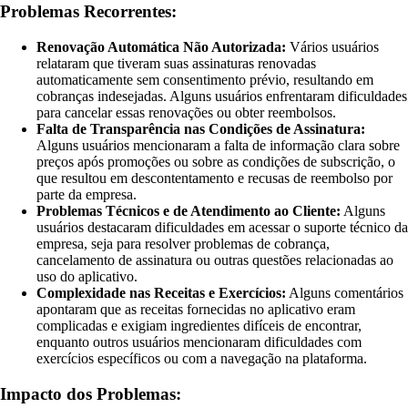
Problemas Recorrentes:
Renovação Automática Não Autorizada:
Vários usuários
relataram que tiveram suas assinaturas renovadas
automaticamente sem consentimento prévio, resultando em
cobranças indesejadas. Alguns usuários enfrentaram dificuldades
para cancelar essas renovações ou obter reembolsos.
Falta de Transparência nas Condições de Assinatura:
Alguns usuários mencionaram a falta de informação clara sobre
preços após promoções ou sobre as condições de subscrição, o
que resultou em descontentamento e recusas de reembolso por
parte da empresa.
Problemas Técnicos e de Atendimento ao Cliente:
Alguns
usuários destacaram dificuldades em acessar o suporte técnico da
empresa, seja para resolver problemas de cobrança,
cancelamento de assinatura ou outras questões relacionadas ao
uso do aplicativo.
Complexidade nas Receitas e Exercícios:
Alguns comentários
apontaram que as receitas fornecidas no aplicativo eram
complicadas e exigiam ingredientes difíceis de encontrar,
enquanto outros usuários mencionaram dificuldades com
exercícios específicos ou com a navegação na plataforma.
Impacto dos Problemas: