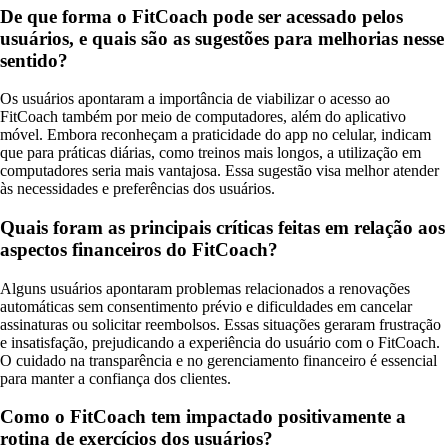
De que forma o FitCoach pode ser acessado pelos
usuários, e quais são as sugestões para melhorias nesse
sentido?
Os usuários apontaram a importância de viabilizar o acesso ao
FitCoach também por meio de computadores, além do aplicativo
móvel. Embora reconheçam a praticidade do app no celular, indicam
que para práticas diárias, como treinos mais longos, a utilização em
computadores seria mais vantajosa. Essa sugestão visa melhor atender
às necessidades e preferências dos usuários.
Quais foram as principais críticas feitas em relação aos
aspectos financeiros do FitCoach?
Alguns usuários apontaram problemas relacionados a renovações
automáticas sem consentimento prévio e dificuldades em cancelar
assinaturas ou solicitar reembolsos. Essas situações geraram frustração
e insatisfação, prejudicando a experiência do usuário com o FitCoach.
O cuidado na transparência e no gerenciamento financeiro é essencial
para manter a confiança dos clientes.
Como o FitCoach tem impactado positivamente a
rotina de exercícios dos usuários?