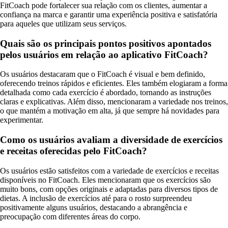
FitCoach pode fortalecer sua relação com os clientes, aumentar a
confiança na marca e garantir uma experiência positiva e satisfatória
para aqueles que utilizam seus serviços.
Quais são os principais pontos positivos apontados
pelos usuários em relação ao aplicativo FitCoach?
Os usuários destacaram que o FitCoach é visual e bem definido,
oferecendo treinos rápidos e eficientes. Eles também elogiaram a forma
detalhada como cada exercício é abordado, tornando as instruções
claras e explicativas. Além disso, mencionaram a variedade nos treinos,
o que mantém a motivação em alta, já que sempre há novidades para
experimentar.
Como os usuários avaliam a diversidade de exercícios
e receitas oferecidas pelo FitCoach?
Os usuários estão satisfeitos com a variedade de exercícios e receitas
disponíveis no FitCoach. Eles mencionaram que os exercícios são
muito bons, com opções originais e adaptadas para diversos tipos de
dietas. A inclusão de exercícios até para o rosto surpreendeu
positivamente alguns usuários, destacando a abrangência e
preocupação com diferentes áreas do corpo.