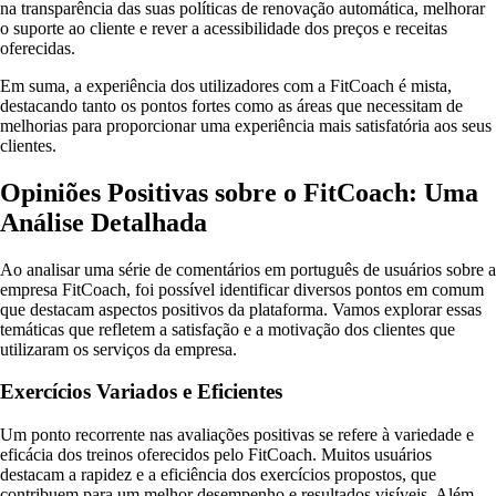
na transparência das suas políticas de renovação automática, melhorar
o suporte ao cliente e rever a acessibilidade dos preços e receitas
oferecidas.
Em suma, a experiência dos utilizadores com a FitCoach é mista,
destacando tanto os pontos fortes como as áreas que necessitam de
melhorias para proporcionar uma experiência mais satisfatória aos seus
clientes.
Opiniões Positivas sobre o FitCoach: Uma
Análise Detalhada
Ao analisar uma série de comentários em português de usuários sobre a
empresa FitCoach, foi possível identificar diversos pontos em comum
que destacam aspectos positivos da plataforma. Vamos explorar essas
temáticas que refletem a satisfação e a motivação dos clientes que
utilizaram os serviços da empresa.
Exercícios Variados e Eficientes
Um ponto recorrente nas avaliações positivas se refere à variedade e
eficácia dos treinos oferecidos pelo FitCoach. Muitos usuários
destacam a rapidez e a eficiência dos exercícios propostos, que
contribuem para um melhor desempenho e resultados visíveis. Além