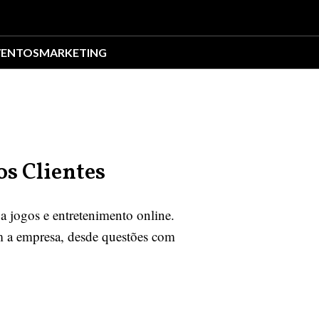
VENTOS
MARKETING
os Clientes
a jogos e entretenimento online.
com a empresa, desde questões com