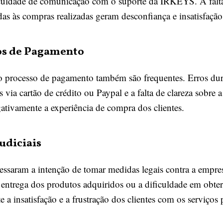
culdade de comunicação com o suporte da IRKEYS. A falt
adas às compras realizadas geram desconfiança e insatisfaçã
s de Pagamento
o processo de pagamento também são frequentes. Erros dur
 via cartão de crédito ou Paypal e a falta de clareza sobr
tivamente a experiência de compra dos clientes.
udiciais
ssaram a intenção de tomar medidas legais contra a empre
e entrega dos produtos adquiridos ou a dificuldade em obt
ete a insatisfação e a frustração dos clientes com os serviç