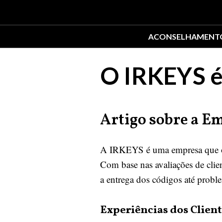
ACONSELHAMENT
O IRKEYS é
Artigo sobre a E
A IRKEYS é uma empresa que ofer
Com base nas avaliações de clien
a entrega dos códigos até probl
Experiências dos Clien