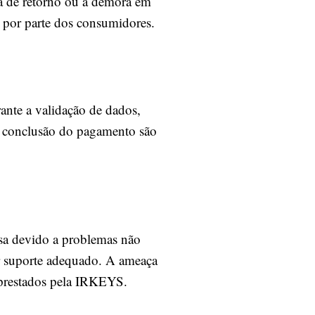
a de retorno ou a demora em
o por parte dos consumidores.
ante a validação de dados,
e a conclusão do pagamento são
sa devido a problemas não
er suporte adequado. A ameaça
os prestados pela IRKEYS.