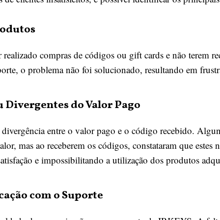
rodutos
r realizado compras de códigos ou gift cards e não terem r
rte, o problema não foi solucionado, resultando em frustra
 Divergentes do Valor Pago
a divergência entre o valor pago e o código recebido. Algun
alor, mas ao receberem os códigos, constataram que estes
tisfação e impossibilitando a utilização dos produtos adqu
cação com o Suporte