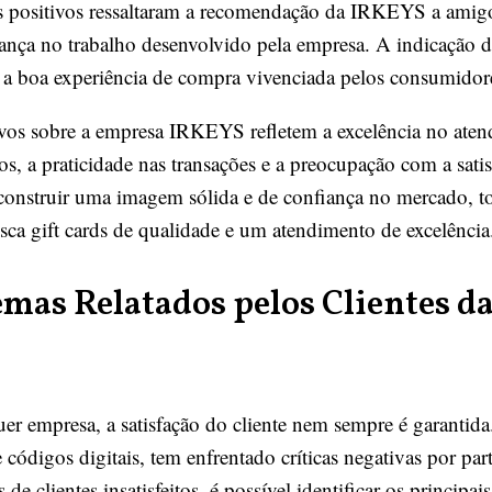
s positivos ressaltaram a recomendação da IRKEYS a amigos
nfiança no trabalho desenvolvido pela empresa. A indicação
e a boa experiência de compra vivenciada pelos consumidor
os sobre a empresa IRKEYS refletem a excelência no atend
os, a praticidade nas transações e a preocupação com a sat
 construir uma imagem sólida e de confiança no mercado,
sca gift cards de qualidade e um atendimento de excelência
emas Relatados pelos Clientes 
quer empresa, a satisfação do cliente nem sempre é garant
 códigos digitais, tem enfrentado críticas negativas por pa
e clientes insatisfeitos, é possível identificar os principai