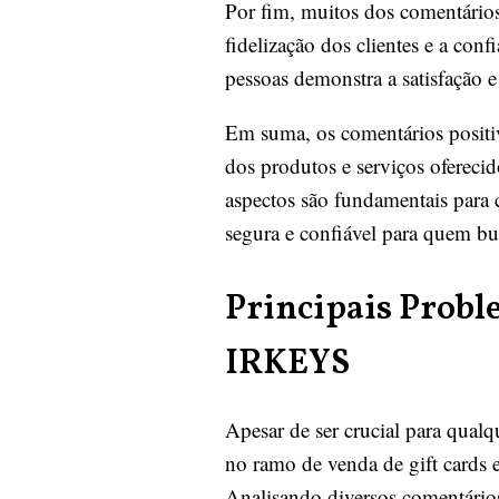
Por fim, muitos dos comentário
fidelização dos clientes e a co
pessoas demonstra a satisfação 
Em suma, os comentários positiv
dos produtos e serviços oferecid
aspectos são fundamentais para
segura e confiável para quem bu
Principais Probl
IRKEYS
Apesar de ser crucial para qual
no ramo de venda de gift cards e
Analisando diversos comentários d