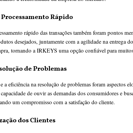
e Processamento Rápido
essamento rápido das transações também foram pontos menci
odutos desejados, juntamente com a agilidade na entrega do
ompra, tornando a IRKEYS uma opção confiável para muito
esolução de Problemas
 e a eficiência na resolução de problemas foram aspectos el
a capacidade de ouvir as demandas dos consumidores e bu
rando um compromisso com a satisfação do cliente.
ação dos Clientes