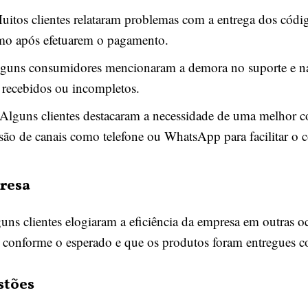
itos clientes relataram problemas com a entrega dos códi
mo após efetuarem o pagamento.
guns consumidores mencionaram a demora no suporte e na
 recebidos ou incompletos.
Alguns clientes destacaram a necessidade de uma melhor c
são de canais como telefone ou WhatsApp para facilitar o c
resa
lguns clientes elogiaram a eficiência da empresa em outras o
 conforme o esperado e que os produtos foram entregues c
stões