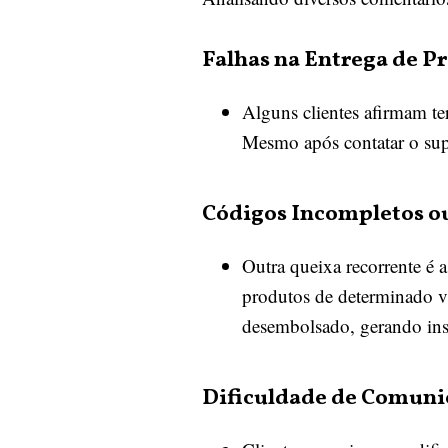
Falhas na Entrega de P
Alguns clientes afirmam te
Mesmo após contatar o supo
Códigos Incompletos ou
Outra queixa recorrente é 
produtos de determinado v
desembolsado, gerando insa
Dificuldade de Comuni