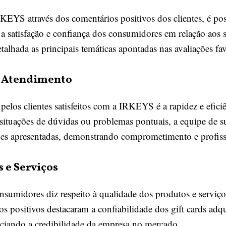
YS através dos comentários positivos dos clientes, é poss
a satisfação e confiança dos consumidores em relação aos s
alhada as principais temáticas apontadas nas avaliações fav
o Atendimento
elos clientes satisfeitos com a IRKEYS é a rapidez e eficiê
ituações de dúvidas ou problemas pontuais, a equipe de su
tões apresentadas, demonstrando comprometimento e profis
 e Serviços
nsumidores diz respeito à qualidade dos produtos e servi
os positivos destacaram a confiabilidade dos gift cards ad
enciando a credibilidade da empresa no mercado.