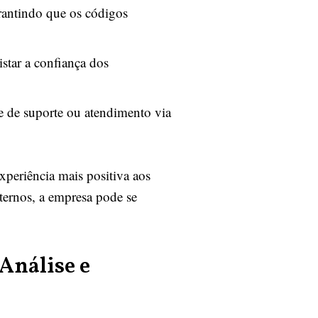
rantindo que os códigos
istar a confiança dos
e de suporte ou atendimento via
periência mais positiva aos
ternos, a empresa pode se
Análise e