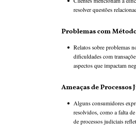
Clientes mencionam a difi
resolver questões relacion
Problemas com Método
Relatos sobre problemas n
dificuldades com transações
aspectos que impactam nega
Ameaças de Processos J
Alguns consumidores expre
resolvidos, como a falta d
de processos judiciais refl