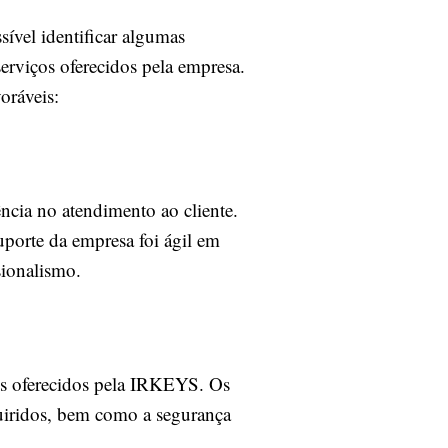
ível identificar algumas
erviços oferecidos pela empresa.
oráveis:
ncia no atendimento ao cliente.
porte da empresa foi ágil em
sionalismo.
ços oferecidos pela IRKEYS. Os
quiridos, bem como a segurança