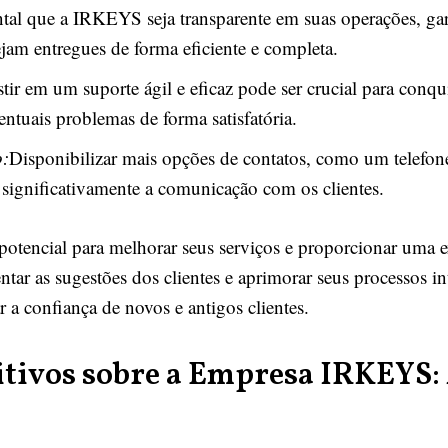
al que a IRKEYS seja transparente em suas operações, ga
ejam entregues de forma eficiente e completa.
stir em um suporte ágil e eficaz pode ser crucial para conqu
ntuais problemas de forma satisfatória.
o:
Disponibilizar mais opções de contatos, como um telefon
ignificativamente a comunicação com os clientes.
encial para melhorar seus serviços e proporcionar uma ex
ar as sugestões dos clientes e aprimorar seus processos in
 a confiança de novos e antigos clientes.
tivos sobre a Empresa IRKEYS: 