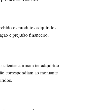
ecebido os produtos adquiridos.
ção e prejuízo financeiro.
s clientes afirmam ter adquirido
 não correspondiam ao montante
iridos.