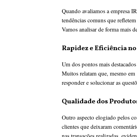
Quando avaliamos a empresa IRKE
tendências comuns que refletem 
Vamos analisar de forma mais det
Rapidez e Eficiência n
Um dos pontos mais destacados p
Muitos relatam que, mesmo em s
responder e solucionar as ques
Qualidade dos Produtos
Outro aspecto elogiado pelos co
clientes que deixaram comentári
nas transações realizadas, evid