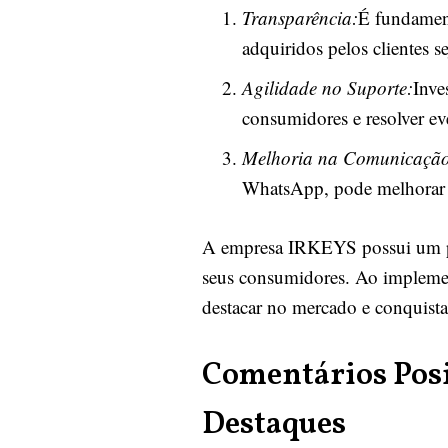
Transparência:
É fundament
adquiridos pelos clientes s
Agilidade no Suporte:
Inve
consumidores e resolver eve
Melhoria na Comunicaçã
WhatsApp, pode melhorar s
A empresa IRKEYS possui um pot
seus consumidores. Ao implement
destacar no mercado e conquistar
Comentários Posi
Destaques