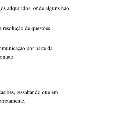
gos adquiridos, onde alguns não
 resolução de questões
omunicação por parte da
ontato.
casiões, ressaltando que em
orretamente.