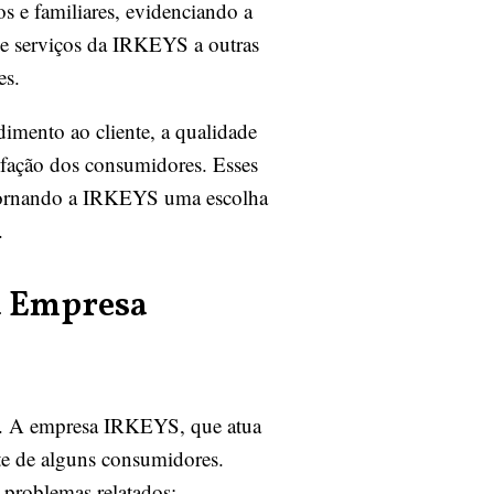
 e familiares, evidenciando a
 de serviços da IRKEYS a outras
es.
imento ao cliente, a qualidade
isfação dos consumidores. Esses
 tornando a IRKEYS uma escolha
.
da Empresa
ida. A empresa IRKEYS, que atua
rte de alguns consumidores.
s problemas relatados: