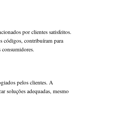
onados por clientes satisfeitos.
s códigos, contribuíram para
s consumidores.
ogiados pelos clientes. A
scar soluções adequadas, mesmo