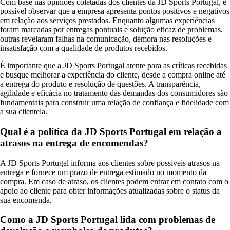
Com base nas opiniões coletadas dos clientes da JD Sports Portugal, é
possível observar que a empresa apresenta pontos positivos e negativos
em relação aos serviços prestados. Enquanto algumas experiências
foram marcadas por entregas pontuais e solução eficaz de problemas,
outras revelaram falhas na comunicação, demora nas resoluções e
insatisfação com a qualidade de produtos recebidos.
É importante que a JD Sports Portugal atente para as críticas recebidas
e busque melhorar a experiência do cliente, desde a compra online até
a entrega do produto e resolução de questões. A transparência,
agilidade e eficácia no tratamento das demandas dos consumidores são
fundamentais para construir uma relação de confiança e fidelidade com
a sua clientela.
Qual é a política da JD Sports Portugal em relação a
atrasos na entrega de encomendas?
A JD Sports Portugal informa aos clientes sobre possíveis atrasos na
entrega e fornece um prazo de entrega estimado no momento da
compra. Em caso de atraso, os clientes podem entrar em contato com o
apoio ao cliente para obter informações atualizadas sobre o status da
sua encomenda.
Como a JD Sports Portugal lida com problemas de