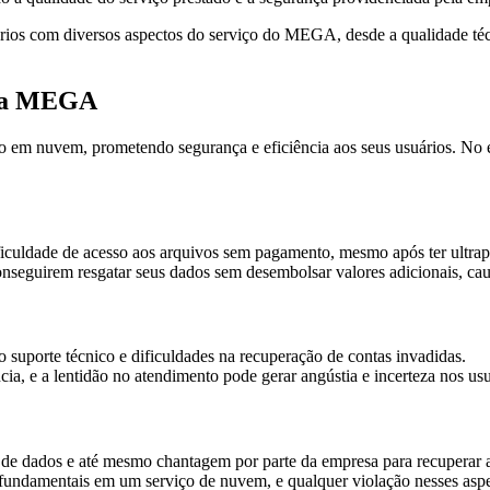
rios com diversos aspectos do serviço do MEGA, desde a qualidade técn
esa MEGA
m nuvem, prometendo segurança e eficiência aos seus usuários. No en
ficuldade de acesso aos arquivos sem pagamento, mesmo após ter ultrapa
onseguirem resgatar seus dados sem desembolsar valores adicionais, cau
suporte técnico e dificuldades na recuperação de contas invadidas.
cia, e a lentidão no atendimento pode gerar angústia e incerteza nos us
 de dados e até mesmo chantagem por parte da empresa para recuperar 
fundamentais em um serviço de nuvem, e qualquer violação nesses aspe