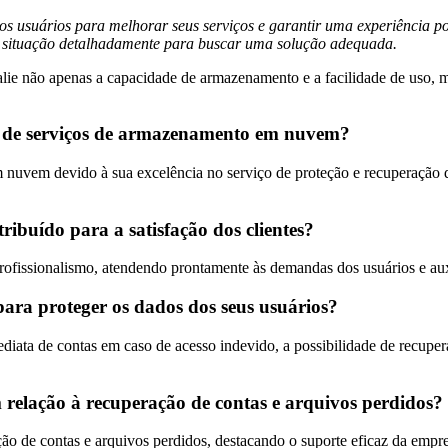
dos usuários para melhorar seus serviços e garantir uma experiência p
a situação detalhadamente para buscar uma solução adequada.
e não apenas a capacidade de armazenamento e a facilidade de uso, ma
de serviços de armazenamento em nuvem?
em devido à sua excelência no serviço de proteção e recuperação de 
buído para a satisfação dos clientes?
rofissionalismo, atendendo prontamente às demandas dos usuários e au
ra proteger os dados dos seus usuários?
ta de contas em caso de acesso indevido, a possibilidade de recuperaç
relação à recuperação de contas e arquivos perdidos?
 de contas e arquivos perdidos, destacando o suporte eficaz da empres