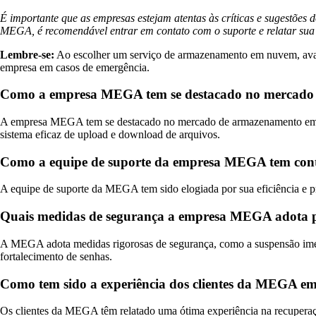
É importante que as empresas estejam atentas às críticas e sugestões 
MEGA, é recomendável entrar em contato com o suporte e relatar su
Lembre-se:
Ao escolher um serviço de armazenamento em nuvem, avali
empresa em casos de emergência.
Como a empresa MEGA tem se destacado no mercado 
A empresa MEGA tem se destacado no mercado de armazenamento em nuv
sistema eficaz de upload e download de arquivos.
Como a equipe de suporte da empresa MEGA tem contri
A equipe de suporte da MEGA tem sido elogiada por sua eficiência e p
Quais medidas de segurança a empresa MEGA adota pa
A MEGA adota medidas rigorosas de segurança, como a suspensão imedia
fortalecimento de senhas.
Como tem sido a experiência dos clientes da MEGA em 
Os clientes da MEGA têm relatado uma ótima experiência na recuperação