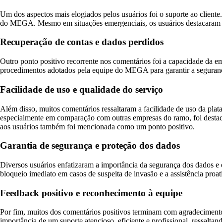
Um dos aspectos mais elogiados pelos usuários foi o suporte ao client
do MEGA. Mesmo em situações emergenciais, os usuários destacaram a ag
Recuperação de contas e dados perdidos
Outro ponto positivo recorrente nos comentários foi a capacidade da e
procedimentos adotados pela equipe do MEGA para garantir a segurança e
Facilidade de uso e qualidade do serviço
Além disso, muitos comentários ressaltaram a facilidade de uso da plat
especialmente em comparação com outras empresas do ramo, foi desta
aos usuários também foi mencionada como um ponto positivo.
Garantia de segurança e proteção dos dados
Diversos usuários enfatizaram a importância da segurança dos dados e 
bloqueio imediato em casos de suspeita de invasão e a assistência proa
Feedback positivo e reconhecimento à equipe
Por fim, muitos dos comentários positivos terminam com agradeciment
importância de um suporte atencioso, eficiente e profissional, ressalta