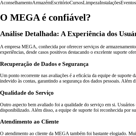
Aconselhamento
Armazém
Escritório
Cursos
Limpeza
Instalações
Eventos
O MEGA é confiável?
Análise Detalhada: A Experiência dos Us
A empresa MEGA, conhecida por oferecer serviços de armazenamento em
experiências, desde casos positivos destacando o excelente suporte ofe
Recuperação de Dados e Segurança
Um ponto recorrente nas avaliações é a eficácia da equipe de suporte
indevido às contas, garantindo a segurança dos dados pessoais. Além d
Qualidade do Serviço
Outro aspecto bem avaliado foi a qualidade do serviço em si. Usuários
disponibilizado. Além disso, a equipe de suporte foi reconhecida por su
Atendimento ao Cliente
O atendimento ao cliente da MEGA também foi bastante elogiado. Muitos