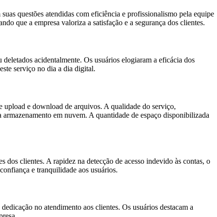
 suas questões atendidas com eficiência e profissionalismo pela equipe
ndo que a empresa valoriza a satisfação e a segurança dos clientes.
 deletados acidentalmente. Os usuários elogiaram a eficácia dos
te serviço no dia a dia digital.
 de upload e download de arquivos. A qualidade do serviço,
a armazenamento em nuvem. A quantidade de espaço disponibilizada
dos clientes. A rapidez na detecção de acesso indevido às contas, o
onfiança e tranquilidade aos usuários.
edicação no atendimento aos clientes. Os usuários destacam a
presa.