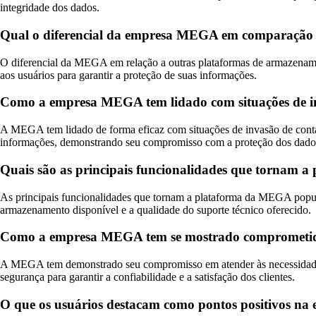
integridade dos dados.
Qual o diferencial da empresa MEGA em comparação
O diferencial da MEGA em relação a outras plataformas de armazenamen
aos usuários para garantir a proteção de suas informações.
Como a empresa MEGA tem lidado com situações de inv
A MEGA tem lidado de forma eficaz com situações de invasão de contas
informações, demonstrando seu compromisso com a proteção dos dado
Quais são as principais funcionalidades que tornam 
As principais funcionalidades que tornam a plataforma da MEGA popular
armazenamento disponível e a qualidade do suporte técnico oferecido.
Como a empresa MEGA tem se mostrado comprometida e
A MEGA tem demonstrado seu compromisso em atender às necessidades do
segurança para garantir a confiabilidade e a satisfação dos clientes.
O que os usuários destacam como pontos positivos na