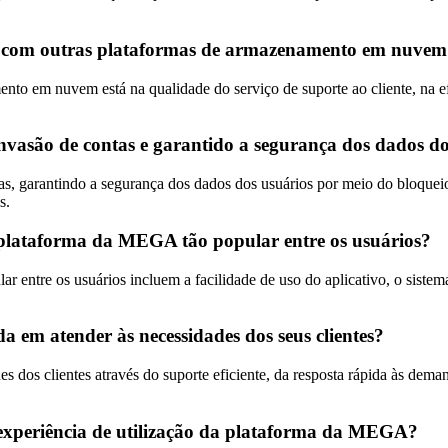
 com outras plataformas de armazenamento em nuvem
to em nuvem está na qualidade do serviço de suporte ao cliente, na ef
asão de contas e garantido a segurança dos dados do
, garantindo a segurança dos dados dos usuários por meio do bloqueio
s.
a plataforma da MEGA tão popular entre os usuários?
 entre os usuários incluem a facilidade de uso do aplicativo, o siste
m atender às necessidades dos seus clientes?
s clientes através do suporte eficiente, da resposta rápida às demand
 experiência de utilização da plataforma da MEGA?