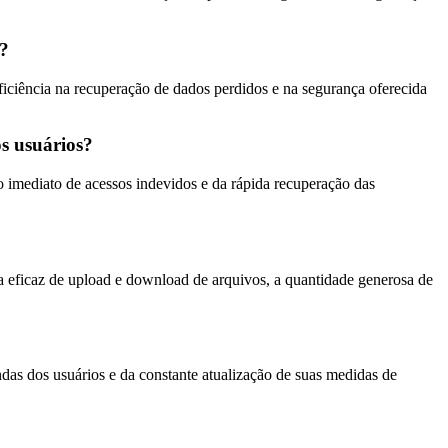
?
iciência na recuperação de dados perdidos e na segurança oferecida
s usuários?
 imediato de acessos indevidos e da rápida recuperação das
ma eficaz de upload e download de arquivos, a quantidade generosa de
as dos usuários e da constante atualização de suas medidas de