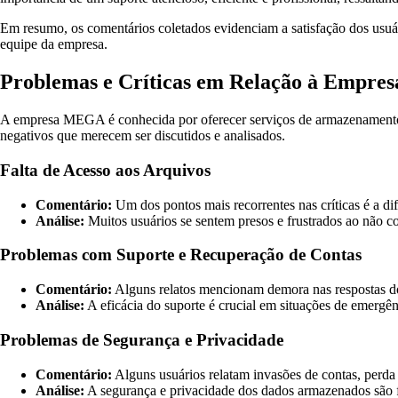
Em resumo, os comentários coletados evidenciam a satisfação dos usuá
equipe da empresa.
Problemas e Críticas em Relação à Empr
A empresa MEGA é conhecida por oferecer serviços de armazenamento e
negativos que merecem ser discutidos e analisados.
Falta de Acesso aos Arquivos
Comentário:
Um dos pontos mais recorrentes nas críticas é a di
Análise:
Muitos usuários se sentem presos e frustrados ao não c
Problemas com Suporte e Recuperação de Contas
Comentário:
Alguns relatos mencionam demora nas respostas do 
Análise:
A eficácia do suporte é crucial em situações de emergên
Problemas de Segurança e Privacidade
Comentário:
Alguns usuários relatam invasões de contas, perda
Análise:
A segurança e privacidade dos dados armazenados são 