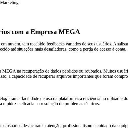
Marketing
uários com a Empresa MEGA
 nuvem, tem recebido feedbacks variados de seus usuários. Analisando
recido até situações mais desafiadoras, como a perda de acesso à conta.
 da MEGA na recuperação de dados perdidos ou roubados. Muitos usuári
isso, a capacidade de recuperar arquivos importantes que foram compro
 elogiaram a facilidade de uso da plataforma, a eficiência no upload e
a rapidez e eficácia na resolução de problemas técnicos.
 usuários destacaram a atenção, profissionalismo e cuidado da equipe 