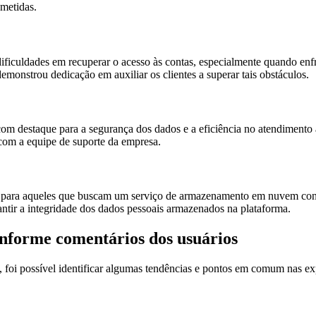
ometidas.
 dificuldades em recuperar o acesso às contas, especialmente quando e
emonstrou dedicação em auxiliar os clientes a superar tais obstáculos.
 destaque para a segurança dos dados e a eficiência no atendimento ao
e com a equipe de suporte da empresa.
ra aqueles que buscam um serviço de armazenamento em nuvem confiáve
antir a integridade dos dados pessoais armazenados na plataforma.
nforme comentários dos usuários
oi possível identificar algumas tendências e pontos em comum nas expe