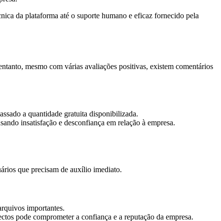
ica da plataforma até o suporte humano e eficaz fornecido pela
tanto, mesmo com várias avaliações positivas, existem comentários
ssado a quantidade gratuita disponibilizada.
sando insatisfação e desconfiança em relação à empresa.
uários que precisam de auxílio imediato.
arquivos importantes.
ctos pode comprometer a confiança e a reputação da empresa.