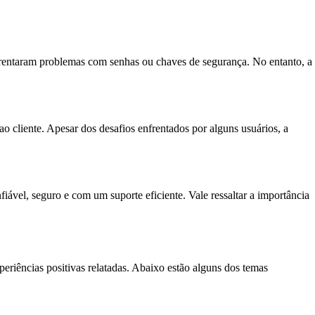
nfrentaram problemas com senhas ou chaves de segurança. No entanto, a
 cliente. Apesar dos desafios enfrentados por alguns usuários, a
l, seguro e com um suporte eficiente. Vale ressaltar a importância
riências positivas relatadas. Abaixo estão alguns dos temas