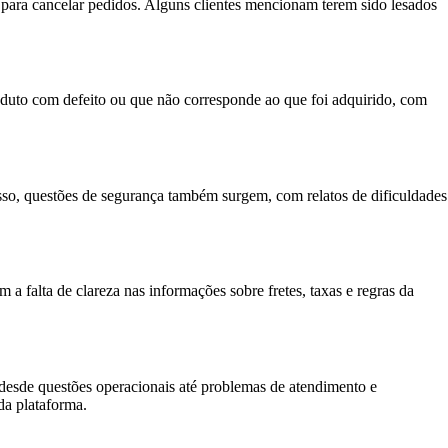
es para cancelar pedidos. Alguns clientes mencionam terem sido lesados
oduto com defeito ou que não corresponde ao que foi adquirido, com
sso, questões de segurança também surgem, com relatos de dificuldades
 a falta de clareza nas informações sobre fretes, taxas e regras da
desde questões operacionais até problemas de atendimento e
da plataforma.