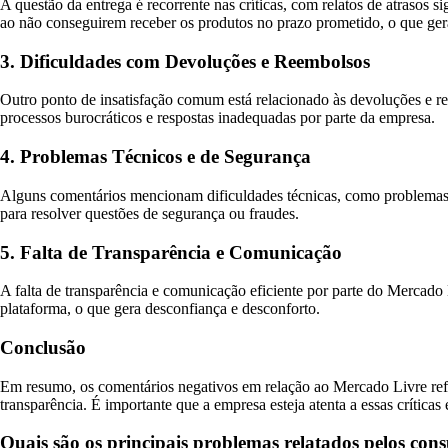
A questão da entrega é recorrente nas críticas, com relatos de atrasos 
ao não conseguirem receber os produtos no prazo prometido, o que gera 
3. Dificuldades com Devoluções e Reembolsos
Outro ponto de insatisfação comum está relacionado às devoluções e re
processos burocráticos e respostas inadequadas por parte da empresa.
4. Problemas Técnicos e de Segurança
Alguns comentários mencionam dificuldades técnicas, como problemas de
para resolver questões de segurança ou fraudes.
5. Falta de Transparência e Comunicação
A falta de transparência e comunicação eficiente por parte do Mercado L
plataforma, o que gera desconfiança e desconforto.
Conclusão
Em resumo, os comentários negativos em relação ao Mercado Livre refl
transparência. É importante que a empresa esteja atenta a essas críticas
Quais são os principais problemas relatados pelos co