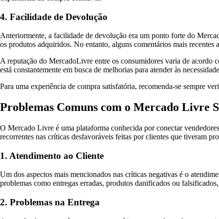
4. Facilidade de Devolução
Anteriormente, a facilidade de devolução era um ponto forte do Merca
os produtos adquiridos. No entanto, alguns comentários mais recentes
A reputação do MercadoLivre entre os consumidores varia de acordo co
está constantemente em busca de melhorias para atender às necessidades
Para uma experiência de compra satisfatória, recomenda-se sempre verif
Problemas Comuns com o Mercado Livre S
O Mercado Livre é uma plataforma conhecida por conectar vendedores e
recorrentes nas críticas desfavoráveis feitas por clientes que tiveram 
1. Atendimento ao Cliente
Um dos aspectos mais mencionados nas críticas negativas é o atendiment
problemas como entregas erradas, produtos danificados ou falsificados, 
2. Problemas na Entrega