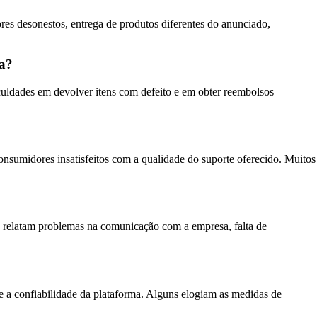
es desonestos, entrega de produtos diferentes do anunciado,
ma?
culdades em devolver itens com defeito e em obter reembolsos
onsumidores insatisfeitos com a qualidade do suporte oferecido. Muitos
os relatam problemas na comunicação com a empresa, falta de
e a confiabilidade da plataforma. Alguns elogiam as medidas de