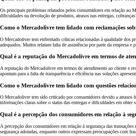
Os principais problemas relatados pelos consumidores em relação ao M
dificuldades na devolução de produtos, atrasos nas entregas, cobranças
Como o Mercadolivre tem lidado com reclamações sob
O Mercadolivre tem enfrentado críticas relacionadas à qualidade dos 
adequados. Muitos relatam falta de assistência por parte da empresa e 
Qual é a reputação do Mercadolivre em termos de aten
A reputação do Mercadolivre em termos de atendimento ao cliente e res
apontam para a falta de transparência e eficiência nas soluções apresen
Como o Mercadolivre tem lidado com questões relacion
O Mercadolivre tem sido criticado por consumidores devido a atrasos 
informações claras sobre o status das entregas e dificuldades em obter s
Qual é a percepção dos consumidores em relação à seg
A percepção dos consumidores em relação à segurança das transações r
segurança adotadas, enquanto outros expressam preocupações com frau