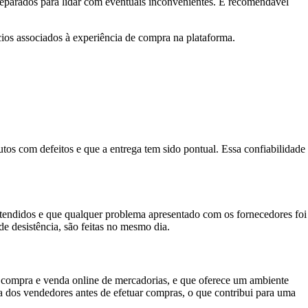
 preparados para lidar com eventuais inconvenientes. É recomendável
ícios associados à experiência de compra na plataforma.
s com defeitos e que a entrega tem sido pontual. Essa confiabilidade
tendidos e que qualquer problema apresentado com os fornecedores foi
de desistência, são feitas no mesmo dia.
 compra e venda online de mercadorias, e que oferece um ambiente
 dos vendedores antes de efetuar compras, o que contribui para uma