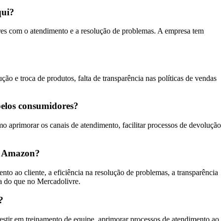
qui?
res com o atendimento e a resolução de problemas. A empresa tem
ão e troca de produtos, falta de transparência nas políticas de vendas
pelos consumidores?
 aprimorar os canais de atendimento, facilitar processos de devolução
 a Amazon?
o ao cliente, a eficiência na resolução de problemas, a transparência
ia do que no Mercadolivre.
?
estir em treinamento de equipe, aprimorar processos de atendimento ao