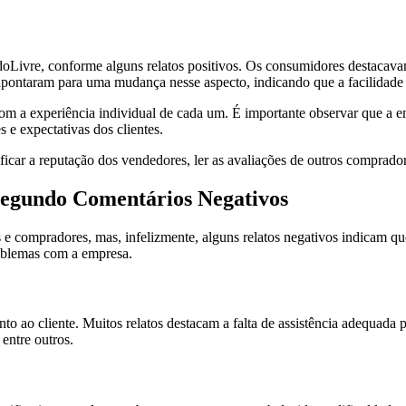
doLivre, conforme alguns relatos positivos. Os consumidores destacav
 apontaram para uma mudança nesse aspecto, indicando que a facilidade
m a experiência individual de cada um. É importante observar que a e
 e expectativas dos clientes.
icar a reputação dos vendedores, ler as avaliações de outros comprador
egundo Comentários Negativos
 compradores, mas, infelizmente, alguns relatos negativos indicam que
problemas com a empresa.
o ao cliente. Muitos relatos destacam a falta de assistência adequada 
entre outros.