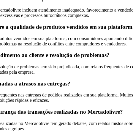
ercadolivre incluem atendimento inadequado, favorecimento a vendedor
 excessivas e processos burocráticos complexos.
re a qualidade de produtos vendidos em sua platafor
produtos vendidos em sua plataforma, com consumidores apontando difi
problemas na resolução de conflitos entre compradores e vendedores.
dimento ao cliente e resolução de problemas?
olução de problemas tem sido prejudicada, com relatos frequentes de c
tadas pela empresa.
adas a atrasos nas entregas?
frequentes nas entregas de pedidos realizados em sua plataforma. Muit
oluções rápidas e eficazes.
urança das transações realizadas no Mercadolivre?
ealizadas no Mercadolivre tem gerado debates, com relatos mistos sobr
des e golpes.