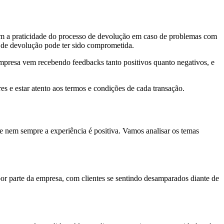
am a praticidade do processo de devolução em caso de problemas com
 de devolução pode ter sido comprometida.
mpresa vem recebendo feedbacks tanto positivos quanto negativos, e
es e estar atento aos termos e condições de cada transação.
 nem sempre a experiência é positiva. Vamos analisar os temas
por parte da empresa, com clientes se sentindo desamparados diante de