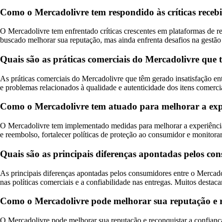
Como o Mercadolivre tem respondido às críticas rece
O Mercadolivre tem enfrentado críticas crescentes em plataformas de
buscado melhorar sua reputação, mas ainda enfrenta desafios na gestão
Quais são as práticas comerciais do Mercadolivre que 
As práticas comerciais do Mercadolivre que têm gerado insatisfação ent
e problemas relacionados à qualidade e autenticidade dos itens comerci
Como o Mercadolivre tem atuado para melhorar a exper
O Mercadolivre tem implementado medidas para melhorar a experiência 
e reembolso, fortalecer políticas de proteção ao consumidor e monitora
Quais são as principais diferenças apontadas pelos c
As principais diferenças apontadas pelos consumidores entre o Mercado
nas políticas comerciais e a confiabilidade nas entregas. Muitos dest
Como o Mercadolivre pode melhorar sua reputação e re
O Mercadolivre pode melhorar sua reputação e reconquistar a confiança