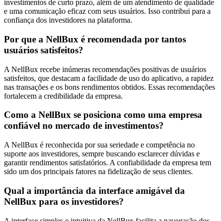
investimentos de curto prazo, além de um atendimento de qualidade
e uma comunicação eficaz com seus usuários. Isso contribui para a
confiança dos investidores na plataforma.
Por que a NellBux é recomendada por tantos
usuários satisfeitos?
A NellBux recebe inúmeras recomendações positivas de usuários
satisfeitos, que destacam a facilidade de uso do aplicativo, a rapidez
nas transações e os bons rendimentos obtidos. Essas recomendações
fortalecem a credibilidade da empresa.
Como a NellBux se posiciona como uma empresa
confiável no mercado de investimentos?
A NellBux é reconhecida por sua seriedade e competência no
suporte aos investidores, sempre buscando esclarecer dúvidas e
garantir rendimentos satisfatórios. A confiabilidade da empresa tem
sido um dos principais fatores na fidelização de seus clientes.
Qual a importância da interface amigável da
NellBux para os investidores?
A interface simples e intuitiva da NellBux facilita a navegação dos