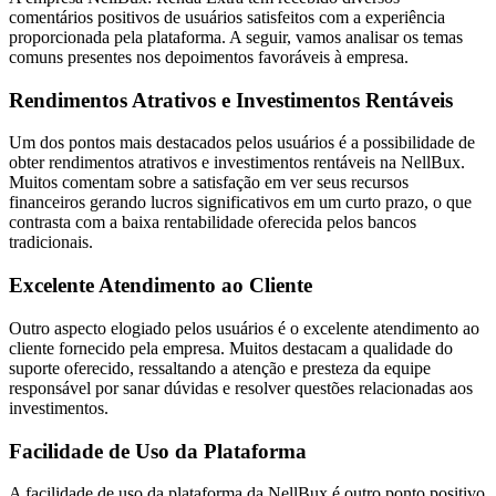
comentários positivos de usuários satisfeitos com a experiência
proporcionada pela plataforma. A seguir, vamos analisar os temas
comuns presentes nos depoimentos favoráveis à empresa.
Rendimentos Atrativos e Investimentos Rentáveis
Um dos pontos mais destacados pelos usuários é a possibilidade de
obter rendimentos atrativos e investimentos rentáveis na NellBux.
Muitos comentam sobre a satisfação em ver seus recursos
financeiros gerando lucros significativos em um curto prazo, o que
contrasta com a baixa rentabilidade oferecida pelos bancos
tradicionais.
Excelente Atendimento ao Cliente
Outro aspecto elogiado pelos usuários é o excelente atendimento ao
cliente fornecido pela empresa. Muitos destacam a qualidade do
suporte oferecido, ressaltando a atenção e presteza da equipe
responsável por sanar dúvidas e resolver questões relacionadas aos
investimentos.
Facilidade de Uso da Plataforma
A facilidade de uso da plataforma da NellBux é outro ponto positivo