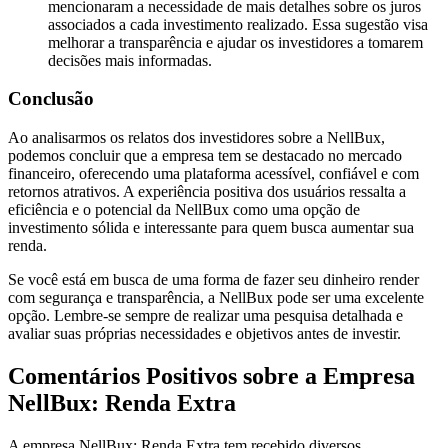
mencionaram a necessidade de mais detalhes sobre os juros
associados a cada investimento realizado. Essa sugestão visa
melhorar a transparência e ajudar os investidores a tomarem
decisões mais informadas.
Conclusão
Ao analisarmos os relatos dos investidores sobre a NellBux,
podemos concluir que a empresa tem se destacado no mercado
financeiro, oferecendo uma plataforma acessível, confiável e com
retornos atrativos. A experiência positiva dos usuários ressalta a
eficiência e o potencial da NellBux como uma opção de
investimento sólida e interessante para quem busca aumentar sua
renda.
Se você está em busca de uma forma de fazer seu dinheiro render
com segurança e transparência, a NellBux pode ser uma excelente
opção. Lembre-se sempre de realizar uma pesquisa detalhada e
avaliar suas próprias necessidades e objetivos antes de investir.
Comentários Positivos sobre a Empresa
NellBux: Renda Extra
A empresa NellBux: Renda Extra tem recebido diversos