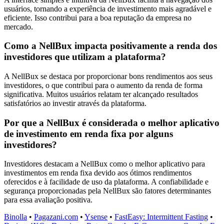
usuários, tornando a experiência de investimento mais agradável e
eficiente. Isso contribui para a boa reputação da empresa no
mercado.
Como a NellBux impacta positivamente a renda dos
investidores que utilizam a plataforma?
A NellBux se destaca por proporcionar bons rendimentos aos seus
investidores, o que contribui para o aumento da renda de forma
significativa. Muitos usuários relatam ter alcançado resultados
satisfatórios ao investir através da plataforma.
Por que a NellBux é considerada o melhor aplicativo
de investimento em renda fixa por alguns
investidores?
Investidores destacam a NellBux como o melhor aplicativo para
investimentos em renda fixa devido aos ótimos rendimentos
oferecidos e à facilidade de uso da plataforma. A confiabilidade e
segurança proporcionadas pela NellBux são fatores determinantes
para essa avaliação positiva.
Binolla
•
Pagazani.com
•
Ysense
•
FastEasy: Intermittent Fasting
•