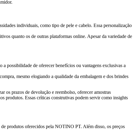
umidor.
idades individuais, como tipo de pele e cabelo. Essa personalização
tivos quanto os de outras plataformas online. Apesar da variedade de
o a possibilidade de oferecer benefícios ou vantagens exclusivas a
e compra, mesmo elogiando a qualidade da embalagem e dos brindes
ar os prazos de devolução e reembolso, oferecer amostras
 dos produtos. Essas críticas construtivas podem servir como insights
de de produtos oferecidos pela NOTINO PT. Além disso, os preços