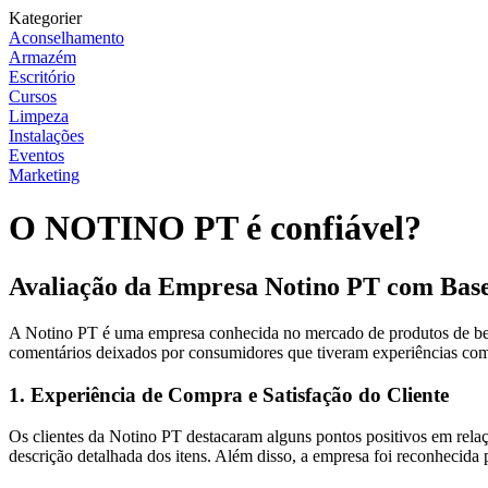
Kategorier
Aconselhamento
Armazém
Escritório
Cursos
Limpeza
Instalações
Eventos
Marketing
O NOTINO PT é confiável?
Avaliação da Empresa Notino PT com Base
A Notino PT é uma empresa conhecida no mercado de produtos de bele
comentários deixados por consumidores que tiveram experiências com a
1. Experiência de Compra e Satisfação do Cliente
Os clientes da Notino PT destacaram alguns pontos positivos em relaç
descrição detalhada dos itens. Além disso, a empresa foi reconhecida