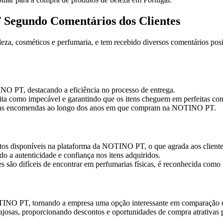
 Segundo Comentários dos Clientes
 cosméticos e perfumaria, e tem recebido diversos comentários positi
NO PT, destacando a eficiência no processo de entrega.
a como impecável e garantindo que os itens cheguem em perfeitas con
m as encomendas ao longo dos anos em que compram na NOTINO PT.
tos disponíveis na plataforma da NOTINO PT, o que agrada aos cliente
do a autenticidade e confiança nos itens adquiridos.
 são difíceis de encontrar em perfumarias físicas, é reconhecida como
NOTINO PT, tornando a empresa uma opção interessante em comparação 
ajosas, proporcionando descontos e oportunidades de compra atrativas 