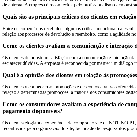
de entrega. A empresa é reconhecida pelo profissionalismo demonstr
Quais são as principais críticas dos clientes em rela
Entre os comentários recebidos, algumas críticas mencionam a escolh
relação aos processos de devolução e reembolso, como a agilidade no 
Como os clientes avaliam a comunicação e interação 
Os clientes demonstram satisfação com a comunicação e interação da
esclarecer dúvidas. A empresa é reconhecida por manter um diálogo tr
Qual é a opinião dos clientes em relação às promoçõ
Os clientes reconhecem as promoções e descontos atrativos oferecido
relação a determinadas promoções, a maioria dos consumidores desta
Como os consumidores avaliam a experiência de comp
pagamento disponíveis?
Os clientes elogiam a experiência de compra no site da NOTINO PT, d
reconhecida pela organização do site, facilidade de pesquisa dos prod