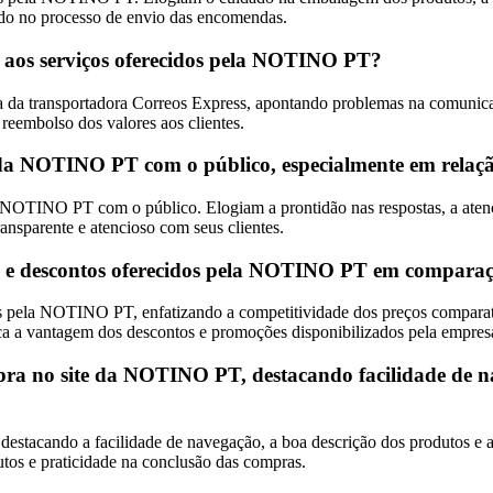
ado no processo de envio das encomendas.
ção aos serviços oferecidos pela NOTINO PT?
a da transportadora Correos Express, apontando problemas na comunica
reembolso dos valores aos clientes.
da NOTINO PT com o público, especialmente em relação 
 NOTINO PT com o público. Elogiam a prontidão nas respostas, a atenç
ansparente e atencioso com seus clientes.
es e descontos oferecidos pela NOTINO PT em comparaç
s pela NOTINO PT, enfatizando a competitividade dos preços comparativ
ca a vantagem dos descontos e promoções disponibilizados pela empres
ra no site da NOTINO PT, destacando facilidade de na
estacando a facilidade de navegação, a boa descrição dos produtos e 
utos e praticidade na conclusão das compras.