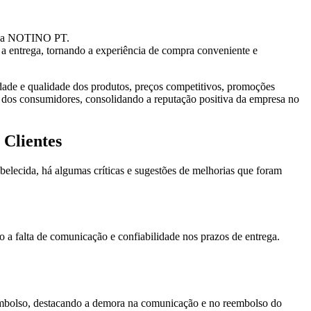
pe da NOTINO PT.
 a entrega, tornando a experiência de compra conveniente e
ade e qualidade dos produtos, preços competitivos, promoções
ão dos consumidores, consolidando a reputação positiva da empresa no
Clientes
ecida, há algumas críticas e sugestões de melhorias que foram
a falta de comunicação e confiabilidade nos prazos de entrega.
mbolso, destacando a demora na comunicação e no reembolso do