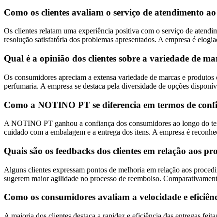
Como os clientes avaliam o serviço de atendimento 
Os clientes relatam uma experiência positiva com o serviço de atendi
resolução satisfatória dos problemas apresentados. A empresa é elogi
Qual é a opinião dos clientes sobre a variedade de 
Os consumidores apreciam a extensa variedade de marcas e produtos 
perfumaria. A empresa se destaca pela diversidade de opções disponívei
Como a NOTINO PT se diferencia em termos de confia
A NOTINO PT ganhou a confiança dos consumidores ao longo do tempo
cuidado com a embalagem e a entrega dos itens. A empresa é reconheci
Quais são os feedbacks dos clientes em relação aos
Alguns clientes expressam pontos de melhoria em relação aos proce
sugerem maior agilidade no processo de reembolso. Comparativamente 
Como os consumidores avaliam a velocidade e eficiê
A maioria dos clientes destaca a rapidez e eficiência das entregas f