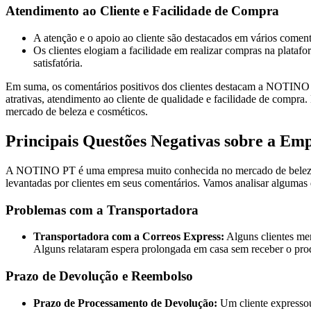
Atendimento ao Cliente e Facilidade de Compra
A atenção e o apoio ao cliente são destacados em vários coment
Os clientes elogiam a facilidade em realizar compras na plataf
satisfatória.
Em suma, os comentários positivos dos clientes destacam a NOTINO P
atrativas, atendimento ao cliente de qualidade e facilidade de compr
mercado de beleza e cosméticos.
Principais Questões Negativas sobre a E
A NOTINO PT é uma empresa muito conhecida no mercado de beleza, c
levantadas por clientes em seus comentários. Vamos analisar algumas 
Problemas com a Transportadora
Transportadora com a Correos Express:
Alguns clientes men
Alguns relataram espera prolongada em casa sem receber o produ
Prazo de Devolução e Reembolso
Prazo de Processamento de Devolução:
Um cliente expresso