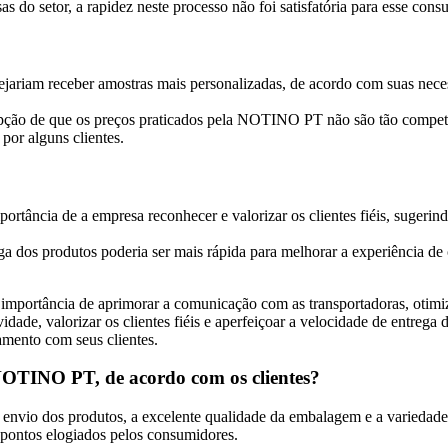
 do setor, a rapidez neste processo não foi satisfatória para esse cons
ariam receber amostras mais personalizadas, de acordo com suas necess
cepção de que os preços praticados pela NOTINO PT não são tão competi
 por alguns clientes.
rtância de a empresa reconhecer e valorizar os clientes fiéis, sugerind
 dos produtos poderia ser mais rápida para melhorar a experiência d
portância de aprimorar a comunicação com as transportadoras, otimiz
idade, valorizar os clientes fiéis e aperfeiçoar a velocidade de entrega
namento com seus clientes.
 NOTINO PT, de acordo com os clientes?
o envio dos produtos, a excelente qualidade da embalagem e a varieda
o pontos elogiados pelos consumidores.