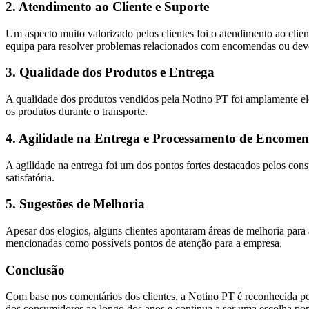
2. Atendimento ao Cliente e Suporte
Um aspecto muito valorizado pelos clientes foi o atendimento ao clien
equipa para resolver problemas relacionados com encomendas ou dev
3. Qualidade dos Produtos e Entrega
A qualidade dos produtos vendidos pela Notino PT foi amplamente elo
os produtos durante o transporte.
4. Agilidade na Entrega e Processamento de Encome
A agilidade na entrega foi um dos pontos fortes destacados pelos co
satisfatória.
5. Sugestões de Melhoria
Apesar dos elogios, alguns clientes apontaram áreas de melhoria para
mencionadas como possíveis pontos de atenção para a empresa.
Conclusão
Com base nos comentários dos clientes, a Notino PT é reconhecida pel
dos consumidores ao longo dos anos e continua a ser uma escolha pop