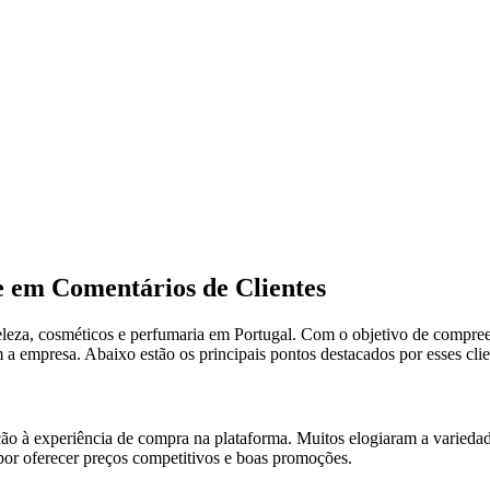
 em Comentários de Clientes
za, cosméticos e perfumaria em Portugal. Com o objetivo de compreende
 empresa. Abaixo estão os principais pontos destacados por esses clie
ão à experiência de compra na plataforma. Muitos elogiaram a variedade
 por oferecer preços competitivos e boas promoções.