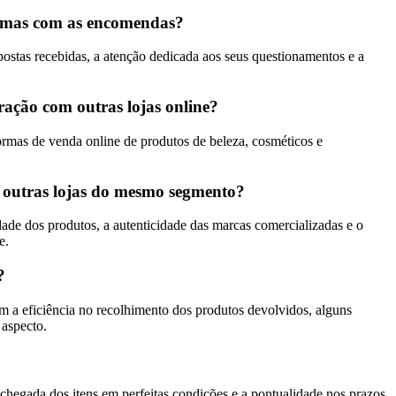
lemas com as encomendas?
ostas recebidas, a atenção dedicada aos seus questionamentos e a
ação com outras lojas online?
mas de venda online de produtos de beleza, cosméticos e
 outras lojas do mesmo segmento?
e dos produtos, a autenticidade das marcas comercializadas e o
e.
?
a eficiência no recolhimento dos produtos devolvidos, alguns
 aspecto.
chegada dos itens em perfeitas condições e a pontualidade nos prazos