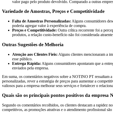
valor pago pelo produto devolvido. Comparado a outras empresas
Variedade de Amostras, Preços e Competitividade
Falta de Amostras Personalizadas:
Alguns consumidores desej
poderia agregar valor à experiência de compra.
Preços e Competitividade:
Outra crítica recorrente foi a per
produtos, a relação custo-benefício não foi considerada atraente
Outras Sugestões de Melhoria
Atenção aos Clientes Fieis:
Alguns clientes mencionaram a impo
esse público.
Entrega Rápida:
Alguns consumidores apontaram que a entrega
enviados pela empresa.
Em suma, os comentários negativos sobre a NOTINO PT ressaltam a im
personalizadas, rever a estratégia de preços para aumentar a competitiv
valiosos para a empresa melhorar seus serviços e fortalecer o relacio
Quais são os principais pontos positivos da empresa
Segundo os comentários recolhidos, os clientes destacam a rapidez n
competitivos, as promoções atrativas e o atendimento profissional sã