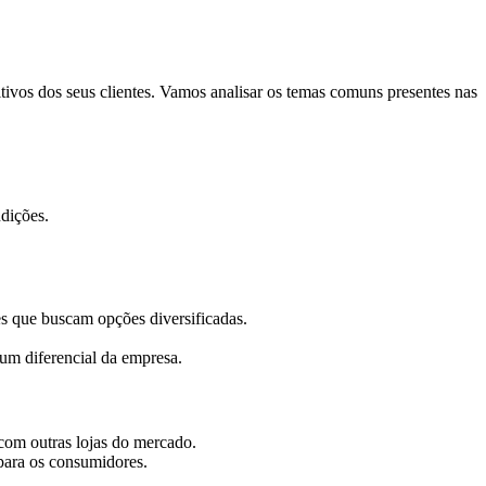
vos dos seus clientes. Vamos analisar os temas comuns presentes nas
dições.
s que buscam opções diversificadas.
 um diferencial da empresa.
com outras lojas do mercado.
para os consumidores.