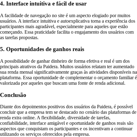
4. Interface intuitiva e fácil de usar
A facilidade de navegação no site é um aspecto elogiado por muitos
usuários. A interface intuitiva e autoexplicativa torna a experiência dos
participantes mais agradável, especialmente para aqueles que estão
começando. Essa praticidade facilita o engajamento dos usuários com
as tarefas propostas.
5. Oportunidades de ganhos reais
A possibilidade de ganhar dinheiro de forma efetiva e real é um dos
principais atrativos da Paidera. Muitos usuários relatam ter aumentado
sua renda mensal significativamente graças às atividades disponíveis na
plataforma. Essa oportunidade de complementar o orçamento familiar é
valorizada por aqueles que buscam uma fonte de renda adicional.
Conclusão
Diante dos depoimentos positivos dos usuários da Paidera, é possível
concluir que a empresa tem se destacado no cenário das plataformas de
renda extra online. A flexibilidade, diversidade de tarefas,
confiabilidade, interface amigável e oportunidade de ganhos reais são
aspectos que conquistam os participantes e os incentivam a continuar
utilizando os serviços oferecidos pela empresa.