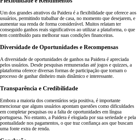
Flexibilidade e Rendimentos
Um dos grandes atrativos da Paidera é a flexibilidade que oferece aos
usuários, permitindo trabalhar de casa, no momento que desejarem, e
aumentar sua renda de forma considerável. Muitos relatam ter
conseguido ganhos reais significativos ao utilizar a plataforma, o que
tem contribuído para melhorar suas condições financeiras.
Diversidade de Oportunidades e Recompensas
A diversidade de oportunidades de ganhos na Paidera é apreciada
pelos usuários. Desde pesquisas remuneradas até jogos e quizzes, a
plataforma oferece diversas formas de participação que tornam o
processo de ganhar dinheiro mais dinâmico e interessante.
Transparência e Credibilidade
Embora a maioria dos comentários seja positiva, é importante
mencionar que alguns usuários apontam questões como dificuldades
em completar pesquisas ou a falta de oportunidades em língua
portuguesa. No entanto, a Paidera é elogiada por sua seriedade e pela
pontualidade nos pagamentos, o que traz confiança aos que buscam
uma fonte extra de renda.