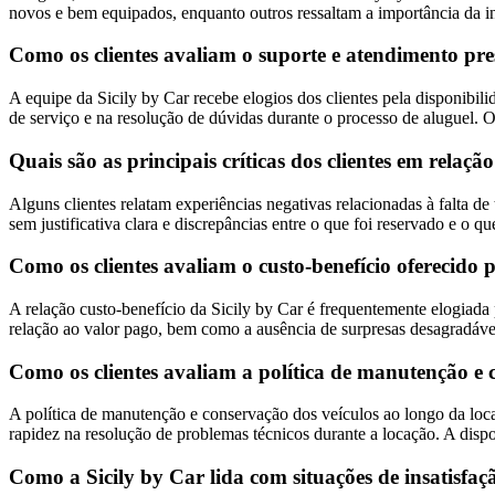
novos e bem equipados, enquanto outros ressaltam a importância da i
Como os clientes avaliam o suporte e atendimento pres
A equipe da Sicily by Car recebe elogios dos clientes pela disponibil
de serviço e na resolução de dúvidas durante o processo de aluguel. O
Quais são as principais críticas dos clientes em relaç
Alguns clientes relatam experiências negativas relacionadas à falta d
sem justificativa clara e discrepâncias entre o que foi reservado e o
Como os clientes avaliam o custo-benefício oferecido
A relação custo-benefício da Sicily by Car é frequentemente elogiada 
relação ao valor pago, bem como a ausência de surpresas desagradávei
Como os clientes avaliam a política de manutenção e 
A política de manutenção e conservação dos veículos ao longo da loca
rapidez na resolução de problemas técnicos durante a locação. A dispo
Como a Sicily by Car lida com situações de insatisfaçã