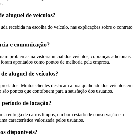
s.
e aluguel de veículos?
juda recebida na escolha do veículo, nas explicações sobre o contrato
rência e comunicação?
nam problemas na vistoria inicial dos veículos, cobranças adicionais
tos foram apontados como pontos de melhoria pela empresa.
de aluguel de veículos?
s prestados. Muitos clientes destacam a boa qualidade dos veículos em
 são pontos que contribuem para a satisfação dos usuários.
o período de locação?
am a entrega de carros limpos, em bom estado de conservação e a
ma característica valorizada pelos usuários.
tos disponíveis?