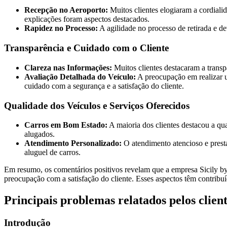
Recepção no Aeroporto:
Muitos clientes elogiaram a cordiali
explicações foram aspectos destacados.
Rapidez no Processo:
A agilidade no processo de retirada e d
Transparência e Cuidado com o Cliente
Clareza nas Informações:
Muitos clientes destacaram a transp
Avaliação Detalhada do Veículo:
A preocupação em realizar u
cuidado com a segurança e a satisfação do cliente.
Qualidade dos Veículos e Serviços Oferecidos
Carros em Bom Estado:
A maioria dos clientes destacou a qu
alugados.
Atendimento Personalizado:
O atendimento atencioso e presta
aluguel de carros.
Em resumo, os comentários positivos revelam que a empresa Sicily by
preocupação com a satisfação do cliente. Esses aspectos têm contribuí
Principais problemas relatados pelos clien
Introdução