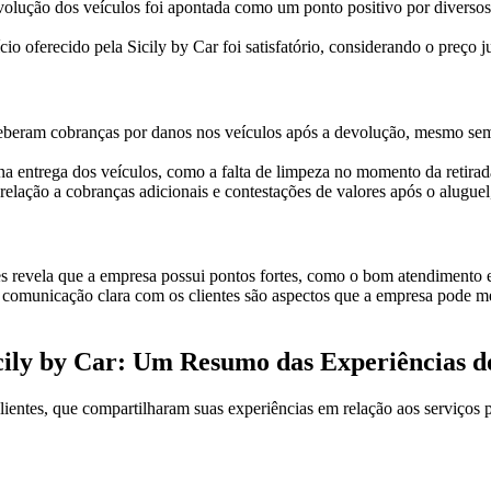
volução dos veículos foi apontada como um ponto positivo por diversos 
o oferecido pela Sicily by Car foi satisfatório, considerando o preço j
eberam cobranças por danos nos veículos após a devolução, mesmo sem 
 entrega dos veículos, como a falta de limpeza no momento da retirada 
elação a cobranças adicionais e contestações de valores após o aluguel,
tes revela que a empresa possui pontos fortes, como o bom atendimento 
e a comunicação clara com os clientes são aspectos que a empresa pode m
cily by Car: Um Resumo das Experiências do
lientes, que compartilharam suas experiências em relação aos serviços 