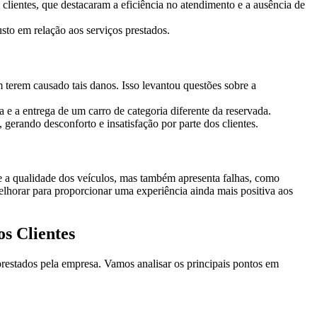
clientes, que destacaram a eficiência no atendimento e a ausência de
usto em relação aos serviços prestados.
terem causado tais danos. Isso levantou questões sobre a
e a entrega de um carro de categoria diferente da reservada.
 gerando desconforto e insatisfação por parte dos clientes.
e a qualidade dos veículos, mas também apresenta falhas, como
elhorar para proporcionar uma experiência ainda mais positiva aos
s Clientes
prestados pela empresa. Vamos analisar os principais pontos em