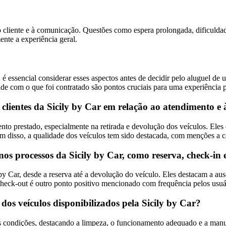
cliente e à comunicação. Questões como espera prolongada, dificuldades
nte a experiência geral.
 é essencial considerar esses aspectos antes de decidir pelo aluguel de
de com o que foi contratado são pontos cruciais para uma experiência pos
clientes da Sicily by Car em relação ao atendimento e 
o prestado, especialmente na retirada e devolução dos veículos. Eles e
lém disso, a qualidade dos veículos tem sido destacada, com menções a 
nos processos da Sicily by Car, como reserva, check-in 
by Car, desde a reserva até a devolução do veículo. Eles destacam a aus
 check-out é outro ponto positivo mencionado com frequência pelos usu
dos veículos disponibilizados pela Sicily by Car?
as condições, destacando a limpeza, o funcionamento adequado e a manu