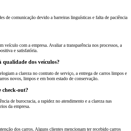
 de comunicação devido a barreiras linguísticas e falta de paciência
 um veículo com a empresa. Avaliar a transparência nos processos, a
itiva e satisfatória.
à qualidade dos veículos?
logiam a clareza no contrato de serviço, a entrega de carros limpos e
carros novos, limpos e em bom estado de conservação.
e check-out?
ência de burocracia, a rapidez no atendimento e a clareza nas
ários da empresa.
tenção dos carros. Alguns clientes mencionam ter recebido carros