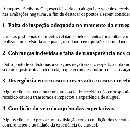
A empresa Sicily by Car, especializada em aluguel de veículos, recebe
nas avaliações negativas, a fim de destacar os pontos a serem conside
1. Falta de inspeção adequada no momento da entreg
Um dos problemas recorrentes relatados pelos clientes foi a falta d
realizada uma vistoria adequada, resultando em questões sobre danos 
2. Cobranças indevidas e falta de transparência nos c
Outro ponto levantado nas avaliações negativas diz respeito a cobrança
sem uma justificativa adequada, o que gerou desconforto e insatisfaçã
3. Divergência entre o carro reservado e o carro receb
Alguns clientes mencionaram que o veículo recebido não correspondia 
recebido causou transtornos e impactou a experiência de aluguel.
4. Condição do veículo aquém das expectativas
Alguns clientes expressaram insatisfação com a condição dos veículo
comprometeu a qualidade da experiência de aluguel.