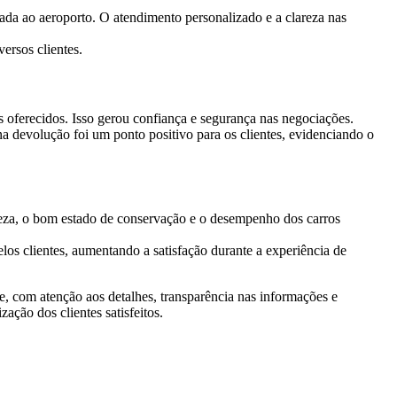
ada ao aeroporto. O atendimento personalizado e a clareza nas
ersos clientes.
s oferecidos. Isso gerou confiança e segurança nas negociações.
a devolução foi um ponto positivo para os clientes, evidenciando o
peza, o bom estado de conservação e o desempenho dos carros
os clientes, aumentando a satisfação durante a experiência de
, com atenção aos detalhes, transparência nas informações e
ação dos clientes satisfeitos.