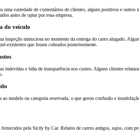
u uma variedade de comentários de clientes, alguns positivos e outros 
rados antes de optar por essa empresa.
a do veículo
e uma inspeção minuciosa no momento da entrega do carro alugado. Algu
pré-existentes que foram cobrados posteriormente.
ustos
s indevidas e falta de transparência nos custos. Alguns clientes relata
o.
ido
ao modelo ou categoria reservada, o que gerou confusão e insatisfação. 
s fornecidos pela Sicily by Car. Relatos de carros antigos, sujos, com