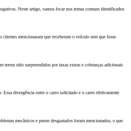
negativos. Neste artigo, vamos focar nos temas comuns identificados
ns clientes mencionaram que receberam o veículo sem que fosse
ram terem sido surpreendidos por taxas extras e cobranças adicionais
Essa divergência entre o carro solicitado e o carro efetivamente
 problemas mecânicos e pneus desgastados foram mencionados, o que