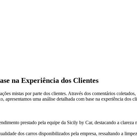
ase na Experiência dos Clientes
ções mistas por parte dos clientes. Através dos comentários coletados, 
o, apresentamos uma análise detalhada com base na experiência dos cli
endimento prestado pela equipe da Sicily by Car, destacando a clareza 
alidade dos carros disponibilizados pela empresa, ressaltando a limp