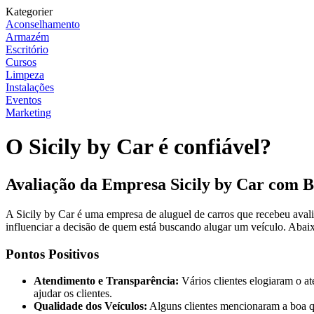
Kategorier
Aconselhamento
Armazém
Escritório
Cursos
Limpeza
Instalações
Eventos
Marketing
O Sicily by Car é confiável?
Avaliação da Empresa Sicily by Car com B
A Sicily by Car é uma empresa de aluguel de carros que recebeu avalia
influenciar a decisão de quem está buscando alugar um veículo. Abaix
Pontos Positivos
Atendimento e Transparência:
Vários clientes elogiaram o at
ajudar os clientes.
Qualidade dos Veículos:
Alguns clientes mencionaram a boa qu