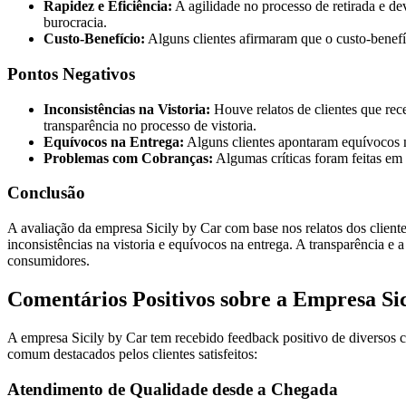
Rapidez e Eficiência:
A agilidade no processo de retirada e de
burocracia.
Custo-Benefício:
Alguns clientes afirmaram que o custo-benefíci
Pontos Negativos
Inconsistências na Vistoria:
Houve relatos de clientes que rec
transparência no processo de vistoria.
Equívocos na Entrega:
Alguns clientes apontaram equívocos na
Problemas com Cobranças:
Algumas críticas foram feitas em r
Conclusão
A avaliação da empresa Sicily by Car com base nos relatos dos clien
inconsistências na vistoria e equívocos na entrega. A transparência 
consumidores.
Comentários Positivos sobre a Empresa Si
A empresa Sicily by Car tem recebido feedback positivo de diversos c
comum destacados pelos clientes satisfeitos:
Atendimento de Qualidade desde a Chegada