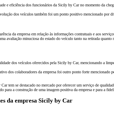
dade e eficiência dos funcionários da Sicily by Car no momento da cheg
evolução dos veículos também foi um ponto positivo mencionado por div
arência da empresa em relação às informações contratuais e aos serviço
ma avaliação minuciosa do estado do veículo tanto na retirada quanto n
alidade dos veículos oferecidos pela Sicily by Car, mencionando a lim
tivo dos colaboradores da empresa foi outro ponto forte mencionado pel
 Car tem se destacado no mercado por oferecer um serviço de qualidade
do para a construção de uma imagem positiva da empresa e para a fideliz
tes da empresa Sicily by Car