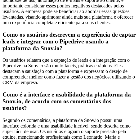
facilidade de uso, automação de e-mails e suporte ao cliente, é
importante considerar esses pontos negativos destacados pelos
usuários. A empresa pode se beneficiar ao abordar essas questões
levantadas, visando aprimorar ainda mais sua plataforma e oferecer
uma experiência completa e eficiente para seus clientes.
Como os usuários descrevem a experiência de captar
leads e integrar com o Pipedrive usando a
plataforma da Snov.io?
Os usuários relatam que a captação de leads e a integração com o
Pipedrive na Snov.io são muito fáceis, práticas e rápidas. Eles
destacam a satisfação com a plataforma e expressam o desejo de
compreender melhor como fazer a gestão dos negócios, utilizando o
CRM da empresa.
Como é a interface e usabilidade da plataforma da
Snov.io, de acordo com os comentários dos
usuários?
Segundo os comentários, a plataforma da Snov.io possui uma
interface colorida e uma usabilidade incrível, sendo descrita como
super fácil de usar. Os usuários elogiam o suporte prestado pela
equipe, mencionando profissionais como Leonardo, Maria e