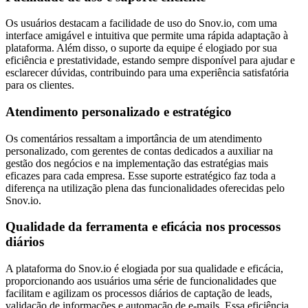
Os usuários destacam a facilidade de uso do Snov.io, com uma
interface amigável e intuitiva que permite uma rápida adaptação à
plataforma. Além disso, o suporte da equipe é elogiado por sua
eficiência e prestatividade, estando sempre disponível para ajudar e
esclarecer dúvidas, contribuindo para uma experiência satisfatória
para os clientes.
Atendimento personalizado e estratégico
Os comentários ressaltam a importância de um atendimento
personalizado, com gerentes de contas dedicados a auxiliar na
gestão dos negócios e na implementação das estratégias mais
eficazes para cada empresa. Esse suporte estratégico faz toda a
diferença na utilização plena das funcionalidades oferecidas pelo
Snov.io.
Qualidade da ferramenta e eficácia nos processos
diários
A plataforma do Snov.io é elogiada por sua qualidade e eficácia,
proporcionando aos usuários uma série de funcionalidades que
facilitam e agilizam os processos diários de captação de leads,
validação de informações e automação de e-mails. Essa eficiência