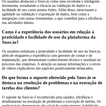
Os usuários destacam o Snov.io como uma excelente e inteligente
ferramenta, ressaltando a eficácia na validação de dados e a
facilidade de uso como pontos fortes. Além disso, mencionam a
agilidade na validação e exportação de dados, bem como a
integração com outras ferramentas, o que contribui para a eficiência
nas atividades diárias.
Como é a experiência dos usuários em relação à
praticidade e facilidade de uso da plataforma da
Snov.io?
Os usuários enfatizam a praticidade e facilidade de uso da Snov.io,
além de elogiarem a experiência com gerentes de contas e de
implantação, que demonstram conhecimento técnico e auxiliam no
processo das empresas. A atenção ao passar informações e o envio
de vídeos explicativos são aspectos positivamente destacados.
De que forma o suporte oferecido pela Snov.io se
destaca na resolução de problemas e na execução de
tarefas dos clientes?
O suporte da Snov.io é reconhecido pela rapidez, eficiência e
detalhamento na resolução de problemas e execução de tarefas. Os
profissionais demonstram alto nível de conhecimento, habilidade