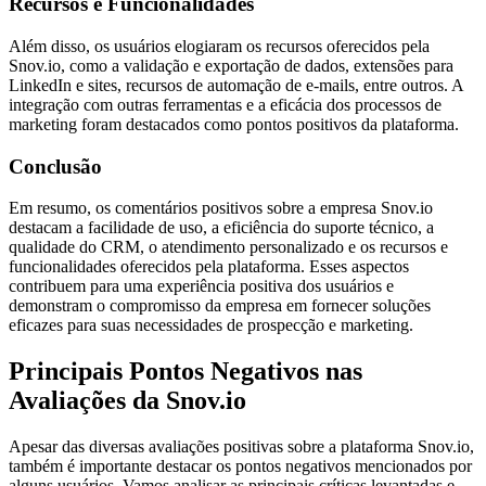
Recursos e Funcionalidades
Além disso, os usuários elogiaram os recursos oferecidos pela
Snov.io, como a validação e exportação de dados, extensões para
LinkedIn e sites, recursos de automação de e-mails, entre outros. A
integração com outras ferramentas e a eficácia dos processos de
marketing foram destacados como pontos positivos da plataforma.
Conclusão
Em resumo, os comentários positivos sobre a empresa Snov.io
destacam a facilidade de uso, a eficiência do suporte técnico, a
qualidade do CRM, o atendimento personalizado e os recursos e
funcionalidades oferecidos pela plataforma. Esses aspectos
contribuem para uma experiência positiva dos usuários e
demonstram o compromisso da empresa em fornecer soluções
eficazes para suas necessidades de prospecção e marketing.
Principais Pontos Negativos nas
Avaliações da Snov.io
Apesar das diversas avaliações positivas sobre a plataforma Snov.io,
também é importante destacar os pontos negativos mencionados por
alguns usuários. Vamos analisar as principais críticas levantadas e