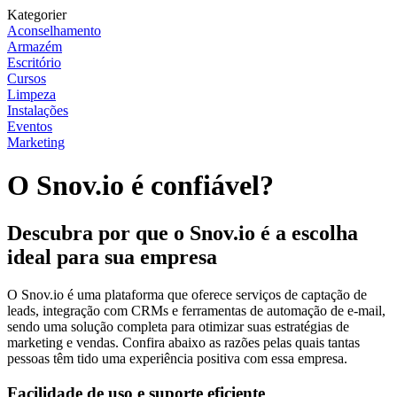
Kategorier
Aconselhamento
Armazém
Escritório
Cursos
Limpeza
Instalações
Eventos
Marketing
O Snov.io é confiável?
Descubra por que o Snov.io é a escolha
ideal para sua empresa
O Snov.io é uma plataforma que oferece serviços de captação de
leads, integração com CRMs e ferramentas de automação de e-mail,
sendo uma solução completa para otimizar suas estratégias de
marketing e vendas. Confira abaixo as razões pelas quais tantas
pessoas têm tido uma experiência positiva com essa empresa.
Facilidade de uso e suporte eficiente