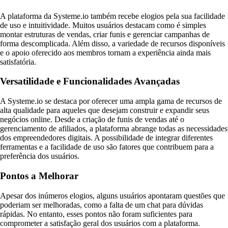
A plataforma da Systeme.io também recebe elogios pela sua facilidade
de uso e intuitividade. Muitos usuários destacam como é simples
montar estruturas de vendas, criar funis e gerenciar campanhas de
forma descomplicada. Além disso, a variedade de recursos disponíveis
e o apoio oferecido aos membros tornam a experiência ainda mais
satisfatória.
Versatilidade e Funcionalidades Avançadas
A Systeme.io se destaca por oferecer uma ampla gama de recursos de
alta qualidade para aqueles que desejam construir e expandir seus
negócios online. Desde a criação de funis de vendas até o
gerenciamento de afiliados, a plataforma abrange todas as necessidades
dos empreendedores digitais. A possibilidade de integrar diferentes
ferramentas e a facilidade de uso são fatores que contribuem para a
preferência dos usuários.
Pontos a Melhorar
Apesar dos inúmeros elogios, alguns usuários apontaram questões que
poderiam ser melhoradas, como a falta de um chat para dúvidas
rápidas. No entanto, esses pontos não foram suficientes para
comprometer a satisfação geral dos usuários com a plataforma.