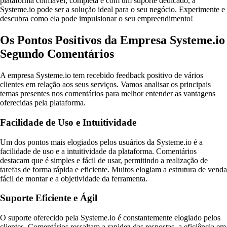
plataforma confiável, completa e com um suporte dedicado, a
Systeme.io pode ser a solução ideal para o seu negócio. Experimente e
descubra como ela pode impulsionar o seu empreendimento!
Os Pontos Positivos da Empresa Systeme.io
Segundo Comentários
A empresa Systeme.io tem recebido feedback positivo de vários
clientes em relação aos seus serviços. Vamos analisar os principais
temas presentes nos comentários para melhor entender as vantagens
oferecidas pela plataforma.
Facilidade de Uso e Intuitividade
Um dos pontos mais elogiados pelos usuários da Systeme.io é a
facilidade de uso e a intuitividade da plataforma. Comentários
destacam que é simples e fácil de usar, permitindo a realização de
tarefas de forma rápida e eficiente. Muitos elogiam a estrutura de venda
fácil de montar e a objetividade da ferramenta.
Suporte Eficiente e Ágil
O suporte oferecido pela Systeme.io é constantemente elogiado pelos
clientes. Comentários ressaltam a rapidez das respostas, a eficiência em