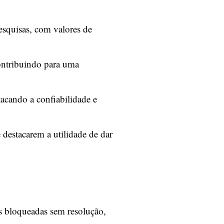
esquisas, com valores de
contribuindo para uma
tacando a confiabilidade e
 destacarem a utilidade de dar
s bloqueadas sem resolução,