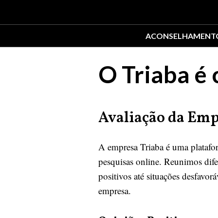
ACONSELHAMENT
O Triaba é 
Avaliação da Emp
A empresa Triaba é uma platafor
pesquisas online. Reunimos difer
positivos até situações desfavor
empresa.