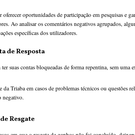
 oferecer oportunidades de participação em pesquisas e ganh
dores. Ao analisar os comentários negativos agrupados, alg
ações específicas dos utilizadores.
ta de Resposta
m ter suas contas bloqueadas de forma repentina, sem uma ex
rte da Triaba em casos de problemas técnicos ou questões re
 negativo.
 de Resgate
os em que o resgate de ganhos não foi concluído, deixand