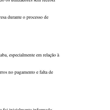
resa durante o processo de
iaba, especialmente em relação à
rros no pagamento e falta de
e foi inicialmente informado,