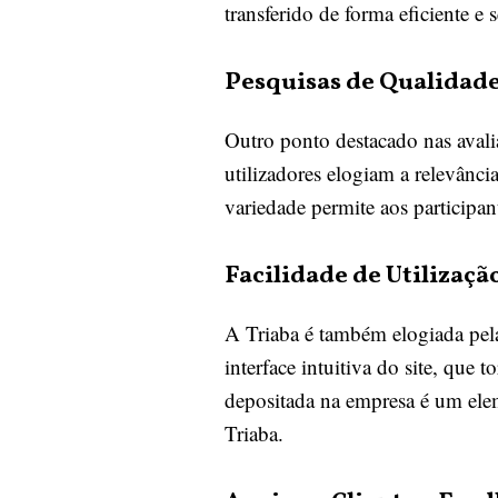
transferido de forma eficiente e
Pesquisas de Qualidad
Outro ponto destacado nas avalia
utilizadores elogiam a relevânc
variedade permite aos participa
Facilidade de Utilizaçã
A Triaba é também elogiada pela 
interface intuitiva do site, que 
depositada na empresa é um elem
Triaba.