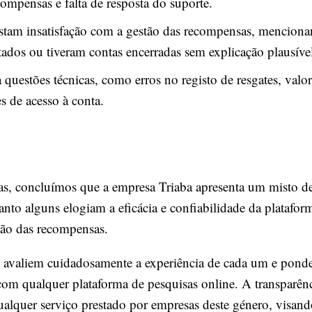
ompensas e falta de resposta do suporte.
estam insatisfação com a gestão das recompensas, mencion
tados ou tiveram contas encerradas sem explicação plausíve
 questões técnicas, como erros no registo de resgates, val
es de acesso à conta.
s, concluímos que a empresa Triaba apresenta um misto de 
anto alguns elogiam a eficácia e confiabilidade da platafo
stão das recompensas.
s avaliem cuidadosamente a experiência de cada um e ponde
om qualquer plataforma de pesquisas online. A transparência
ualquer serviço prestado por empresas deste género, visand