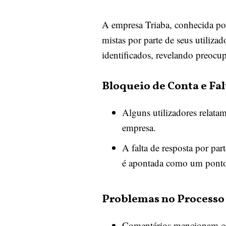
A empresa Triaba, conhecida por
mistas por parte de seus utiliza
identificados, revelando preocup
Bloqueio de Conta e Fal
Alguns utilizadores relata
empresa.
A falta de resposta por pa
é apontada como um ponto
Problemas no Processo
Comentários mencionam cas