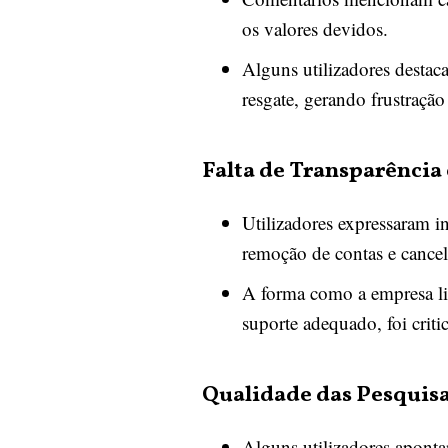
os valores devidos.
Alguns utilizadores destac
resgate, gerando frustração
Falta de Transparência
Utilizadores expressaram in
remoção de contas e cancel
A forma como a empresa lid
suporte adequado, foi crit
Qualidade das Pesquis
Alguns utilizadores aponta