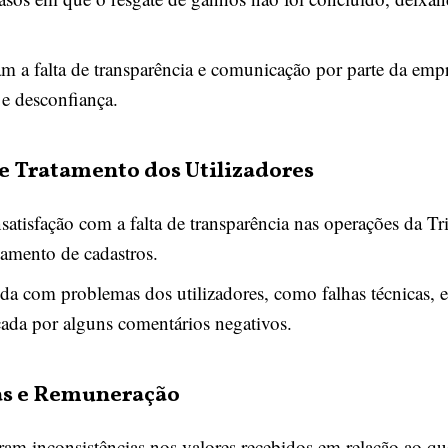
am a falta de transparência e comunicação por parte da emp
 e desconfiança.
 e Tratamento dos Utilizadores
satisfação com a falta de transparência nas operações da Tr
amento de cadastros.
a com problemas dos utilizadores, como falhas técnicas, e
icada por alguns comentários negativos.
as e Remuneração
ram inconsistências nos valores recebidos em relação ao qu