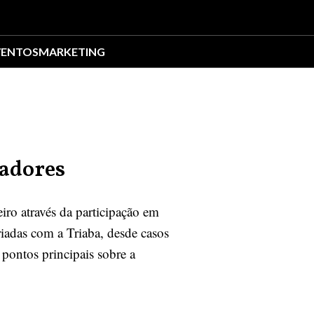
VENTOS
MARKETING
zadores
iro através da participação em
riadas com a Triaba, desde casos
 pontos principais sobre a