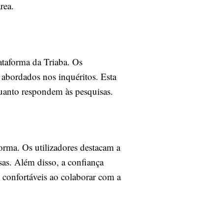
rea.
lataforma da Triaba. Os
 abordados nos inquéritos. Esta
quanto respondem às pesquisas.
forma. Os utilizadores destacam a
isas. Além disso, a confiança
 confortáveis ao colaborar com a