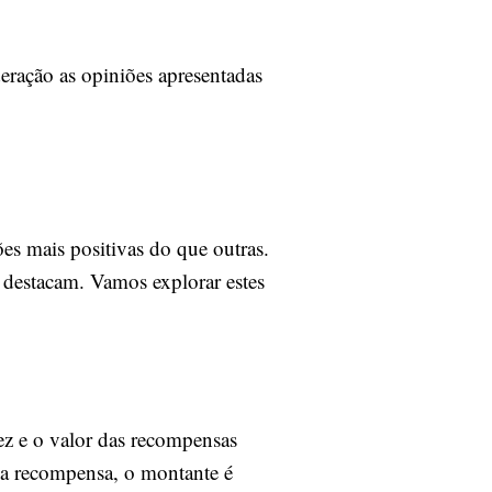
eração as opiniões apresentadas
es mais positivas do que outras.
e destacam. Vamos explorar estes
dez e o valor das recompensas
uma recompensa, o montante é