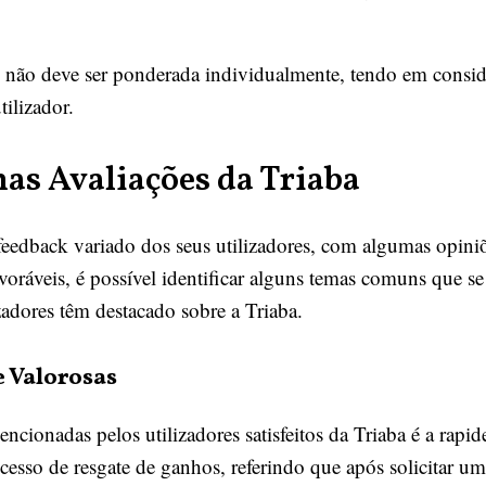
ou não deve ser ponderada individualmente, tendo em consid
tilizador.
as Avaliações da Triaba
eedback variado dos seus utilizadores, com algumas opiniõ
avoráveis, é possível identificar alguns temas comuns que s
zadores têm destacado sobre a Triaba.
 Valorosas
cionadas pelos utilizadores satisfeitos da Triaba é a rapi
cesso de resgate de ganhos, referindo que após solicitar 