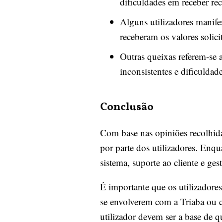
dificuldades em receber rec
Alguns utilizadores manif
receberam os valores solici
Outras queixas referem-se a
inconsistentes e dificuldad
Conclusão
Com base nas opiniões recolhida
por parte dos utilizadores. Enqu
sistema, suporte ao cliente e ge
É importante que os utilizadore
se envolverem com a Triaba ou c
utilizador devem ser a base de q