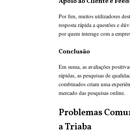
Apoio ao Cliente e Feed
Por fim, muitos utilizadores de
resposta rápida a questões e dúv
por quem interage com a empresa.
Conclusão
Em suma, as avaliações positiva
rápidas, as pesquisas de qualidad
combinados criam uma experiênci
mercado das pesquisas online.
Problemas Comun
a Triaba