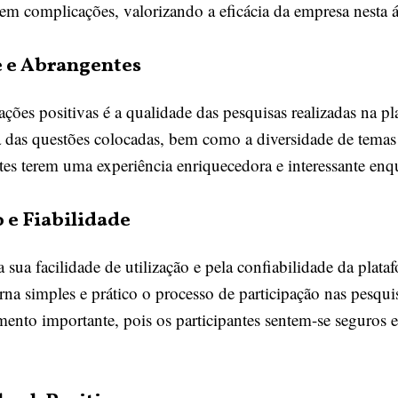
 sem complicações, valorizando a eficácia da empresa nesta á
e e Abrangentes
ções positivas é a qualidade das pesquisas realizadas na p
ia das questões colocadas, bem como a diversidade de temas
ntes terem uma experiência enriquecedora e interessante en
o e Fiabilidade
sua facilidade de utilização e pela confiabilidade da plata
torna simples e prático o processo de participação nas pesqu
ento importante, pois os participantes sentem-se seguros e