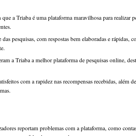
m que a Triaba é uma plataforma maravilhosa para realizar p
ntes.
 das pesquisas, com respostas bem elaboradas e rápidas, 
te.
eram a Triaba a melhor plataforma de pesquisas online, des
atisfeitos com a rapidez nas recompensas recebidas, além de
emas.
lizadores reportam problemas com a plataforma, como conta