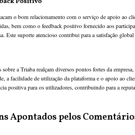
back Positivo
stacam o bom relacionamento com o serviço de apoio ao cli
idas, bem como o feedback positivo fornecido aos participa
 Este suporte atencioso contribui para a satisfação global 
s sobre a Triaba realçam diversos pontos fortes da empresa
e, a facilidade de utilização da plataforma e o apoio ao clie
a positiva para os utilizadores, contribuindo para a reput
s Apontados pelos Comentários