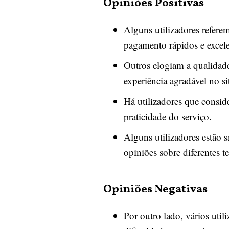
Opiniões Positivas
Alguns utilizadores refere
pagamento rápidos e excele
Outros elogiam a qualidade
experiência agradável no si
Há utilizadores que consid
praticidade do serviço.
Alguns utilizadores estão s
opiniões sobre diferentes t
Opiniões Negativas
Por outro lado, vários uti