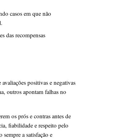
ando casos em que não
l.
ores das recompensas
avaliações positivas e negativas
rma, outros apontam falhas no
rem os prós e contras antes de
, fiabilidade e respeito pelo
o sempre a satisfação e