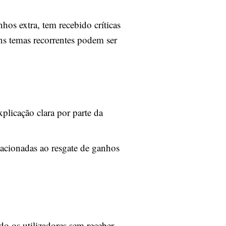
os extra, tem recebido críticas
uns temas recorrentes podem ser
plicação clara por parte da
lacionadas ao resgate de ganhos
o os utilizadores sem receber