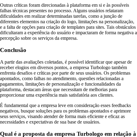
Outras críticas foram direcionadas à plataforma em si e às possíveis
falhas técnicas presentes no processo. Alguns usuários relataram
dificuldades em realizar determinadas tarefas, como a junção de
diferentes elementos na criação do logo, limitações na personalização,
e a falta de opções para criação de templates para sites. Tais obstáculos
dificultaram a experiência do usuário e impactaram de forma negativa a
percepção sobre os serviços da empresa.
Conclusão
A partir das avaliações coletadas, é possível identificar que apesar de
receber elogios em diversos pontos, a empresa Turbologo também
enfrenta desafios e críticas por parte de seus usuários. Os problemas
apontados, como falhas no atendimento, questões relacionadas a
pagamentos, limitações de personalização e funcionalidades da
plataforma, destacam áreas que necessitam de melhorias para
proporcionar uma experiência mais satisfatória aos clientes.
É fundamental que a empresa leve em consideração esses feedbacks
negativos, busque soluções para os problemas apontados e aprimore
seus serviços, visando atender de forma mais eficiente e eficaz as
necessidades e expectativas de sua base de usuários.
Qual é a proposta da empresa Turbologo em relação à