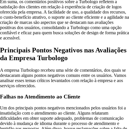
Em suma, os comentários positivos sobre a Turbologo refletem a
satisfação dos clientes em relação à experiência de criação de logos
oferecida pela empresa. A facilidade de uso, a qualidade dos recursos,
o custo-benefício atrativo, o suporte ao cliente eficiente e a agilidade na
criação de marcas são aspectos que se destacam nas avaliações
positivas dos usuários, consolidando a Turbologo como uma opção
confiável e eficaz para quem busca soluções de design de forma prática
e acessível.
Principais Pontos Negativos nas Avaliações
da Empresa Turbologo
A empresa Turbologo recebeu uma série de comentários, dos quais se
destacaram alguns pontos negativos comuns entre os usuários. Vamos
analisar esses temas críticos levantados com relação à empresa e aos
serviços oferecidos.
Falhas no Atendimento ao Cliente
Um dos principais pontos negativos mencionados pelos usuários foi a
insatisfação com o atendimento ao cliente. Alguns relataram
dificuldades em obter suporte adequado, problemas de comunicação
devido à mudança de idioma durante o processo de atendimento e
lentidão nas respostas. Além disso, houve reclamações sobre a falta de