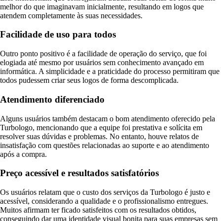
melhor do que imaginavam inicialmente, resultando em logos que
atendem completamente às suas necessidades.
Facilidade de uso para todos
Outro ponto positivo é a facilidade de operação do serviço, que foi
elogiada até mesmo por usuários sem conhecimento avançado em
informática. A simplicidade e a praticidade do processo permitiram que
todos pudessem criar seus logos de forma descomplicada.
Atendimento diferenciado
Alguns usuários também destacam o bom atendimento oferecido pela
Turbologo, mencionando que a equipe foi prestativa e solícita em
resolver suas dúvidas e problemas. No entanto, houve relatos de
insatisfação com questões relacionadas ao suporte e ao atendimento
após a compra.
Preço acessível e resultados satisfatórios
Os usuários relatam que o custo dos serviços da Turbologo é justo e
acessível, considerando a qualidade e o profissionalismo entregues.
Muitos afirmam ter ficado satisfeitos com os resultados obtidos,
conseguindo dar uma identidade visual bonita para suas empresas sem