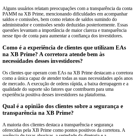
Alguns usuários relatam preocupações com a transparência da conta
PAMM na XB Prime, mencionando dificuldades em acompanhar
saldos e comissões, bem como relatos de saldos sumindo do
administrador e comissões sendo deduzidas posteriormente. Essas
questões levantam a importância de maior clareza e transparência
nesse tipo de conta para aumentar a confiança dos investidores.
Como é a experiência de clientes que utilizam EAs
na XB Prime? A corretora atende bem às
necessidades desses investidores?
Os clientes que operam com EAs na XB Prime destacam a corretora
como a única capaz de atender todas as suas necessidades após anos
de mercado. A execução de ordens rápida, a baixa derrapagem e a
qualidade do suporte são fatores que contribuem para uma
experiência positiva desses investidores na plataforma.
Qual é a opinião dos clientes sobre a segurança e
transparência na XB Prime?
A maioria dos clientes destaca a transparência e segurança
oferecidas pela XB Prime como pontos positivos da corretora. A
ausência de taxas abusivas, a seriedade da diretoria e a