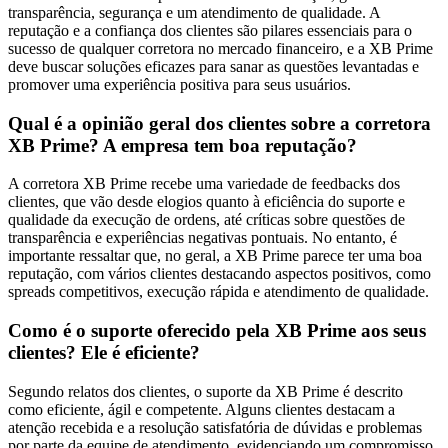
transparência, segurança e um atendimento de qualidade. A
reputação e a confiança dos clientes são pilares essenciais para o
sucesso de qualquer corretora no mercado financeiro, e a XB Prime
deve buscar soluções eficazes para sanar as questões levantadas e
promover uma experiência positiva para seus usuários.
Qual é a opinião geral dos clientes sobre a corretora
XB Prime? A empresa tem boa reputação?
A corretora XB Prime recebe uma variedade de feedbacks dos
clientes, que vão desde elogios quanto à eficiência do suporte e
qualidade da execução de ordens, até críticas sobre questões de
transparência e experiências negativas pontuais. No entanto, é
importante ressaltar que, no geral, a XB Prime parece ter uma boa
reputação, com vários clientes destacando aspectos positivos, como
spreads competitivos, execução rápida e atendimento de qualidade.
Como é o suporte oferecido pela XB Prime aos seus
clientes? Ele é eficiente?
Segundo relatos dos clientes, o suporte da XB Prime é descrito
como eficiente, ágil e competente. Alguns clientes destacam a
atenção recebida e a resolução satisfatória de dúvidas e problemas
por parte da equipe de atendimento, evidenciando um compromisso